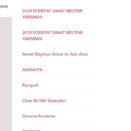
zevi)
2024 EDEBİYAT SANAT MELTEMİ
YARIŞMASI
2025 EDEBİYAT SANAT MELTEMİ
YARIŞMASI
Ahmet Bilgehan Arıkan ile Satır Arası
ANASAYFA
Biyografi
Cihan BUTAK Söyleşileri
Deneme/İnceleme