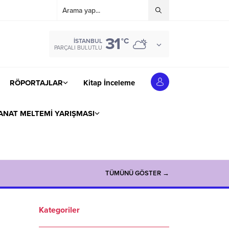
31
°C
İSTANBUL
PARÇALI BULUTLU
RÖPORTAJLAR
Kitap İnceleme
ANAT MELTEMİ YARIŞMASI
TÜMÜNÜ GÖSTER →
Kategoriler