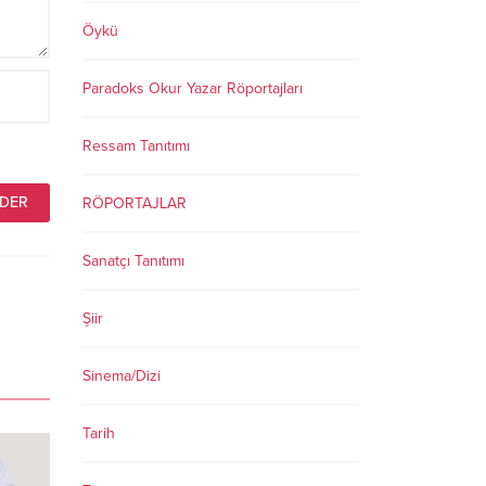
Öykü
Paradoks Okur Yazar Röportajları
Ressam Tanıtımı
RÖPORTAJLAR
Sanatçı Tanıtımı
Şiir
Sinema/Dizi
Tarih