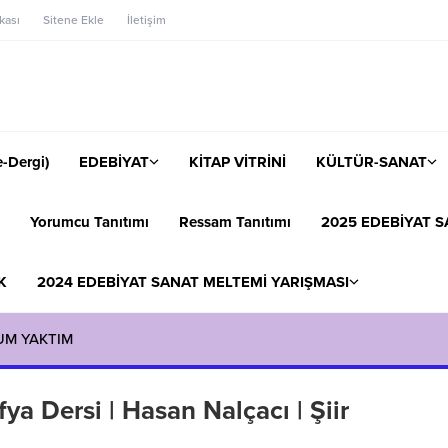
ikası
Sitene Ekle
İletişim
-Dergi)
EDEBİYAT
KİTAP VİTRİNİ
KÜLTÜR-SANAT
Yorumcu Tanıtımı
Ressam Tanıtımı
2025 EDEBİYAT S
K
2024 EDEBİYAT SANAT MELTEMİ YARIŞMASI
UM YAKTIM
ya Dersi | Hasan Nalçacı | Şiir