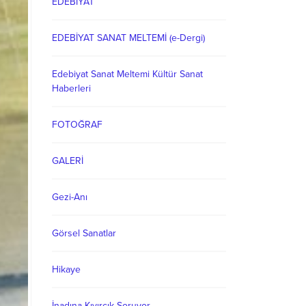
EDEBİYAT
EDEBİYAT SANAT MELTEMİ (e-Dergi)
Edebiyat Sanat Meltemi Kültür Sanat
Haberleri
FOTOĞRAF
GALERİ
Gezi-Anı
Görsel Sanatlar
Hikaye
İnadına Kıvırcık Soruyor