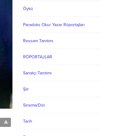
Öykü
Paradoks Okur Yazar Röportajları
Ressam Tanıtımı
RÖPORTAJLAR
Sanatçı Tanıtımı
Şiir
Sinema/Dizi
Tarih
A
-