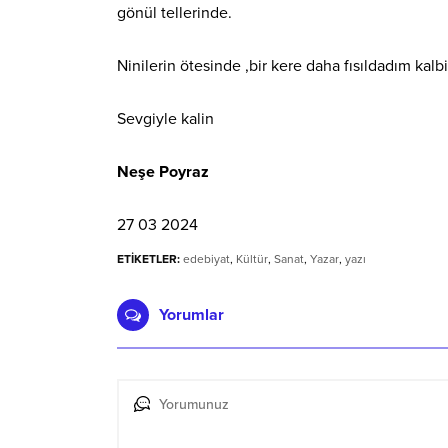
gönül tellerinde.
Ninilerin ötesinde ,bir kere daha fısıldadım k
Sevgiyle kalin
Neşe Poyraz
27 03 2024
ETİKETLER:
edebiyat
,
Kültür
,
Sanat
,
Yazar
,
yazı
Yorumlar