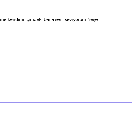
albime kendimi içimdeki bana seni seviyorum Neşe