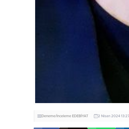
Deneme/İnceleme
EDEBİYAT
2 Nisan 2024 13:2