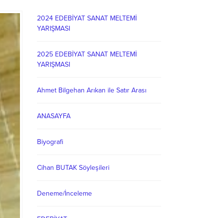
2024 EDEBİYAT SANAT MELTEMİ
YARIŞMASI
2025 EDEBİYAT SANAT MELTEMİ
YARIŞMASI
Ahmet Bilgehan Arıkan ile Satır Arası
ANASAYFA
Biyografi
Cihan BUTAK Söyleşileri
Deneme/İnceleme