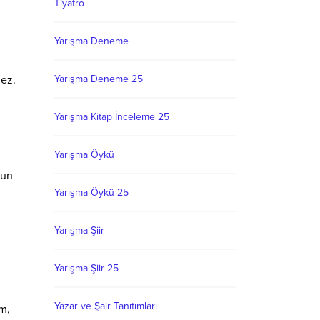
Tiyatro
Yarışma Deneme
mez.
Yarışma Deneme 25
Yarışma Kitap İnceleme 25
Yarışma Öykü
gun
Yarışma Öykü 25
Yarışma Şiir
Yarışma Şiir 25
Yazar ve Şair Tanıtımları
m,