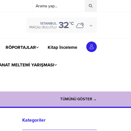
32
°C
İSTANBUL
PARÇALI BULUTLU
RÖPORTAJLAR
Kitap İnceleme
ANAT MELTEMİ YARIŞMASI
TÜMÜNÜ GÖSTER →
Kategoriler