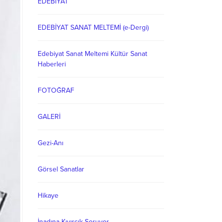
EDEBİYAT
EDEBİYAT SANAT MELTEMİ (e-Dergi)
Edebiyat Sanat Meltemi Kültür Sanat
Haberleri
FOTOĞRAF
GALERİ
Gezi-Anı
Görsel Sanatlar
Hikaye
İnadına Kıvırcık Soruyor