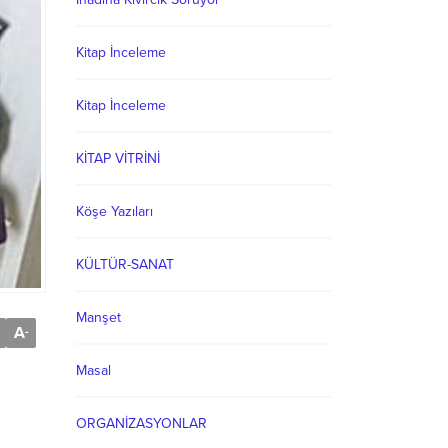
Kitap İnceleme
Kitap İnceleme
KİTAP VİTRİNİ
Köşe Yazıları
KÜLTÜR-SANAT
Manşet
A
-
Masal
ORGANİZASYONLAR