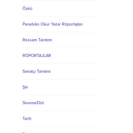
Öykü
Paradoks Okur Yazar Röportajları
Ressam Tanıtımı
RÖPORTAJLAR
Sanatçı Tanıtımı
Şiir
Sinema/Dizi
Tarih