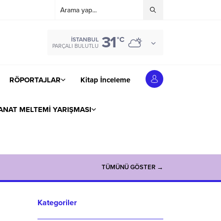
31
°C
İSTANBUL
PARÇALI BULUTLU
RÖPORTAJLAR
Kitap İnceleme
ANAT MELTEMİ YARIŞMASI
TÜMÜNÜ GÖSTER →
Kategoriler