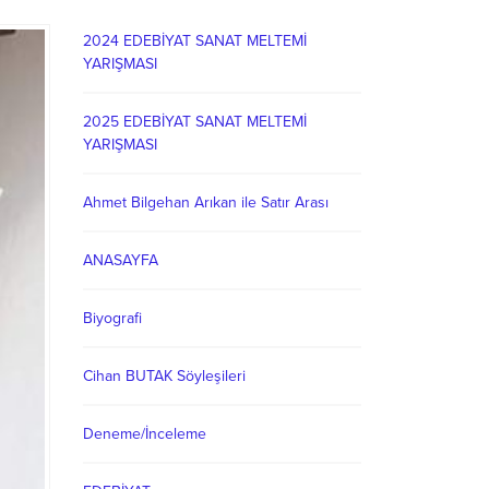
2024 EDEBİYAT SANAT MELTEMİ
YARIŞMASI
2025 EDEBİYAT SANAT MELTEMİ
YARIŞMASI
Ahmet Bilgehan Arıkan ile Satır Arası
ANASAYFA
Biyografi
Cihan BUTAK Söyleşileri
Deneme/İnceleme