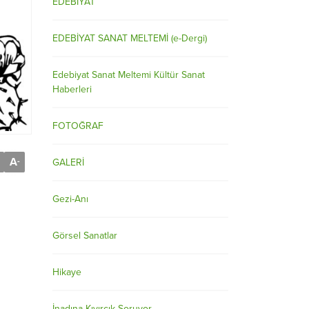
EDEBİYAT
EDEBİYAT SANAT MELTEMİ (e-Dergi)
Edebiyat Sanat Meltemi Kültür Sanat
Haberleri
FOTOĞRAF
A
-
GALERİ
Gezi-Anı
Görsel Sanatlar
Hikaye
İnadına Kıvırcık Soruyor