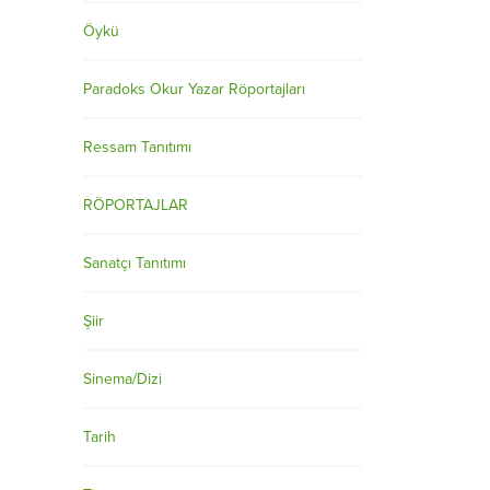
Öykü
Paradoks Okur Yazar Röportajları
Ressam Tanıtımı
RÖPORTAJLAR
Sanatçı Tanıtımı
Şiir
Sinema/Dizi
Tarih