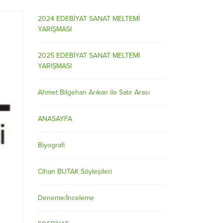
2024 EDEBİYAT SANAT MELTEMİ
YARIŞMASI
2025 EDEBİYAT SANAT MELTEMİ
YARIŞMASI
Ahmet Bilgehan Arıkan ile Satır Arası
ANASAYFA
Biyografi
Cihan BUTAK Söyleşileri
Deneme/İnceleme