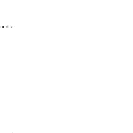
nediler