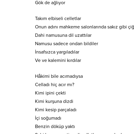
Gök de ağlıyor
Takım elbiseli celletlar
Onun adını mahkeme salonlarında sakız gibi çiğ
Dahi namusuna dil uzattılar
Namusu sadece ondan bildiler
İnsafsızca yargıladılar
Ve ve kalemini kırdılar
Hâkimi bile acımadıysa
Celladı hiç acır mı?
Kimi ipini çekti
Kimi kurşuna dizdi
Kimi kesip parçaladı
İçi soğumadı
Benzin döküp yaktı