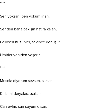
****
Sen yoksan, ben yokum inan,
Senden bana bakışın hatıra kalan,
Gelirsen hüzünler, sevince dönüşür
Ümitler yeniden yeşerir.
****
Mesela diyorum sevsen, sarsan,
Kalbimi deryalara ,salsan,
Can evim, can suyum olsan,