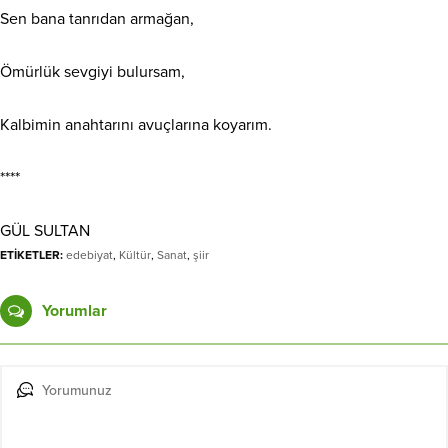
Sen bana tanrıdan armağan,
Ömürlük sevgiyi bulursam,
Kalbimin anahtarını avuçlarına koyarım.
****
GÜL SULTAN
ETİKETLER:
edebiyat
,
Kültür
,
Sanat
,
şiir
Yorumlar