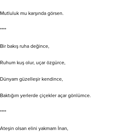
Mutluluk mu karşında görsen.
****
Bir bakış ruha değince,
Ruhum kuş olur, uçar özgürce,
Dünyam güzelleşir kendince,
Baktığım yerlerde çiçekler açar gönlümce.
****
Ateşin olsan elini yakmam İnan,