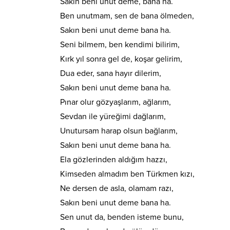
Sakın beni unut deme, bana ha.
Ben unutmam, sen de bana ölmeden,
Sakın beni unut deme bana ha.
Seni bilmem, ben kendimi bilirim,
Kırk yıl sonra gel de, koşar gelirim,
Dua eder, sana hayır dilerim,
Sakın beni unut deme bana ha.
Pınar olur gözyaşlarım, ağlarım,
Sevdan ile yüreğimi dağlarım,
Unutursam harap olsun bağlarım,
Sakın beni unut deme bana ha.
Ela gözlerinden aldığım hazzı,
Kimseden almadım ben Türkmen kızı,
Ne dersen de asla, olamam razı,
Sakın beni unut deme bana ha.
Sen unut da, benden isteme bunu,