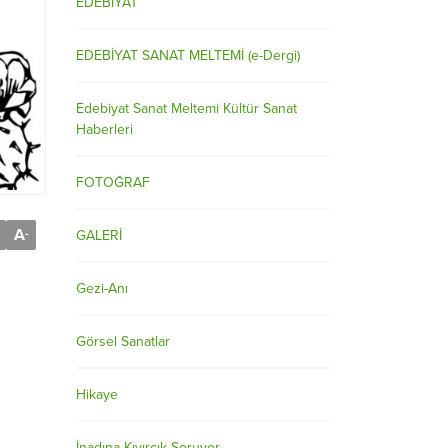
EDEBİYAT
EDEBİYAT SANAT MELTEMİ (e-Dergi)
Edebiyat Sanat Meltemi Kültür Sanat
Haberleri
FOTOĞRAF
A
-
GALERİ
Gezi-Anı
Görsel Sanatlar
Hikaye
İnadına Kıvırcık Soruyor