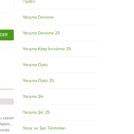
Tiyatro
Yarışma Deneme
Yarışma Deneme 25
Yarışma Kitap İnceleme 25
Yarışma Öykü
Yarışma Öykü 25
Yarışma Şiir
Yarışma Şiir 25
u canım
ğladım…
Yazar ve Şair Tanıtımları
sında