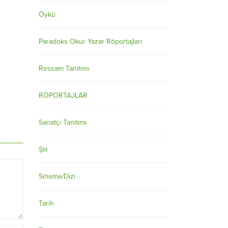
Öykü
Paradoks Okur Yazar Röportajları
Ressam Tanıtımı
RÖPORTAJLAR
Sanatçı Tanıtımı
Şiir
Sinema/Dizi
Tarih