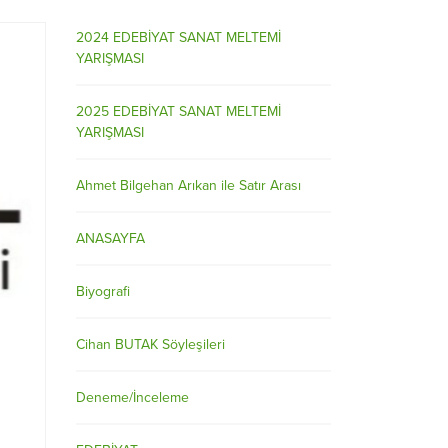
2024 EDEBİYAT SANAT MELTEMİ
YARIŞMASI
2025 EDEBİYAT SANAT MELTEMİ
YARIŞMASI
Ahmet Bilgehan Arıkan ile Satır Arası
ANASAYFA
Biyografi
Cihan BUTAK Söyleşileri
Deneme/İnceleme