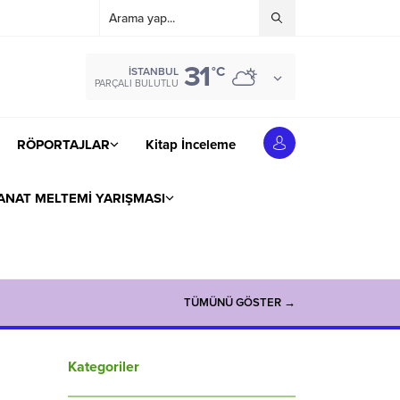
31
°C
İSTANBUL
PARÇALI BULUTLU
RÖPORTAJLAR
Kitap İnceleme
ANAT MELTEMİ YARIŞMASI
TÜMÜNÜ GÖSTER →
Kategoriler