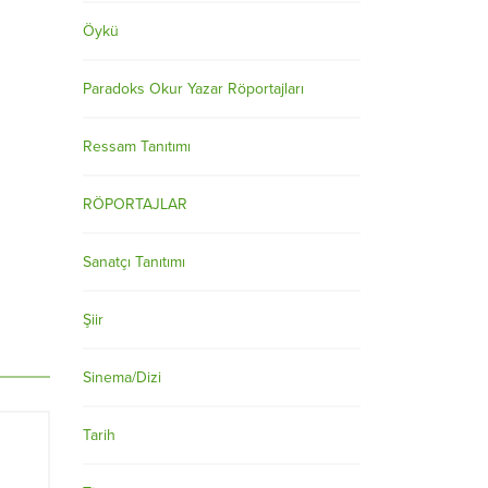
Öykü
Paradoks Okur Yazar Röportajları
Ressam Tanıtımı
RÖPORTAJLAR
Sanatçı Tanıtımı
Şiir
Sinema/Dizi
Tarih