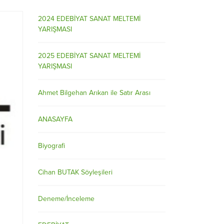
2024 EDEBİYAT SANAT MELTEMİ
YARIŞMASI
2025 EDEBİYAT SANAT MELTEMİ
YARIŞMASI
Ahmet Bilgehan Arıkan ile Satır Arası
ANASAYFA
Biyografi
Cihan BUTAK Söyleşileri
Deneme/İnceleme