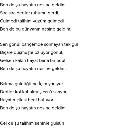
Ben de şu hayatın nesine geldim
Sıra sıra dertler ruhumu gerdi,
Gülmedi talihim yüzüm gülmedi
Ben de bu dünyanın nesine geldim.
Sen gönül bahçemde solmayan tek gül
Biçare düşmüşte özlüyor gönül,
Gelsen kalan hayat bana bir ödül
Ben de şu hayatın nesine geldim.
Bakma güldüğüme İçim yanıyor
Dertler kol kol olmuş can’ı sarıyor,
Hayatın çilesi beni buluyor
Ben de şu hayatın nesine geldim.
Gel de şu talihim seninle gülsün