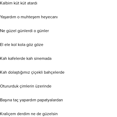
Kalbim küt küt atardı
Yaşardım o muhteşem heyecanı
Ne güzel günlerdi o günler
El ele kol kola göz göze
Kah kafelerde kah sinemada
Kah dolaştığımız çiçekli bahçelerde
Otururduk çimlerin üzerinde
Başına taç yapardım papatyalardan
Kraliçem derdim ne de güzelsin