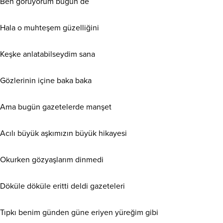
Ben görüyorum bugün de
Hala o muhteşem güzelliğini
Keşke anlatabilseydim sana
Gözlerinin içine baka baka
Ama bugün gazetelerde manşet
Acılı büyük aşkımızın büyük hikayesi
Okurken gözyaşlarım dinmedi
Döküle döküle eritti deldi gazeteleri
Tıpkı benim günden güne eriyen yüreğim gibi