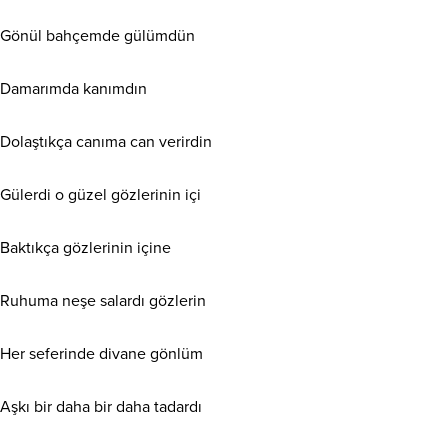
Gönül bahçemde gülümdün
Damarımda kanımdın
Dolaştıkça canıma can verirdin
Gülerdi o güzel gözlerinin içi
Baktıkça gözlerinin içine
Ruhuma neşe salardı gözlerin
Her seferinde divane gönlüm
Aşkı bir daha bir daha tadardı