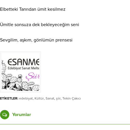
Elbetteki Tanrıdan ümit kesilmez
Ümitle sonsuza dek bekleyeceğim seni
Sevgilim, aşkım, gönlümün prensesi
ETİKETLER:
edebiyat
,
Kültür
,
Sanat
,
şiir
,
Tekin Çakıcı
Yorumlar