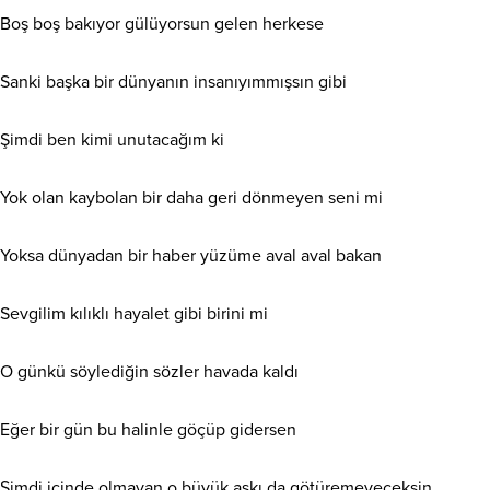
Boş boş bakıyor gülüyorsun gelen herkese
Sanki başka bir dünyanın insanıyımmışsın gibi
Şimdi ben kimi unutacağım ki
Yok olan kaybolan bir daha geri dönmeyen seni mi
Yoksa dünyadan bir haber yüzüme aval aval bakan
Sevgilim kılıklı hayalet gibi birini mi
O günkü söylediğin sözler havada kaldı
Eğer bir gün bu halinle göçüp gidersen
Şimdi içinde olmayan o büyük aşkı da götüremeyeceksin