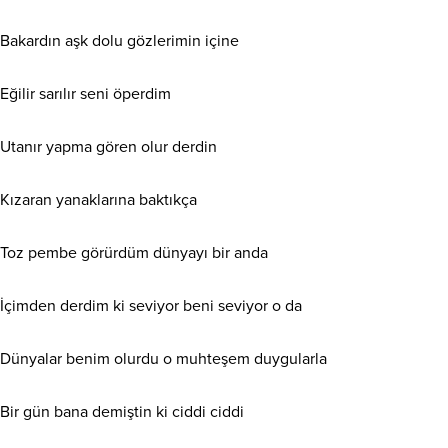
Bakardın aşk dolu gözlerimin içine
Eğilir sarılır seni öperdim
Utanır yapma gören olur derdin
Kızaran yanaklarına baktıkça
Toz pembe görürdüm dünyayı bir anda
İçimden derdim ki seviyor beni seviyor o da
Dünyalar benim olurdu o muhteşem duygularla
Bir gün bana demiştin ki ciddi ciddi