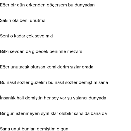
Eğer bir gün erkenden göçersem bu dünyadan
Sakın ola beni unutma
Seni o kadar çok sevdimki
Bilki sevdan da gidecek benimle mezara
Eğer unutacak olursan kemiklerim sızlar orada
Bu nasıl sözler güzelim bu nasıl sözler demiştim sana
İnsanlık hali demiştin her şey var şu yalancı dünyada
Bir gün istenmeyen ayrılıklar olabilir sana da bana da
Sana unut bunları demiştim o gün