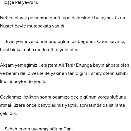
-Hoşça kal yavrum.
Netice olarak perşembe günü tapu dairesinde buluşmak üzere
Nusret beyle mutabakata varıldı.
Evin yerini ve konumunu oğlum da beğendi. Onun sevinci,
beni bir kat daha mutlu etti diyebilirim.
Akşam yemeğimizi, eniştem Ali Tahir Ertunga beyin ahbabı olan
ve benim de; o vesile ile yakinen tanıdığım Family otelin sahibi
İlhami beyler de yedik.
Çaylarımızı içtikten sonra odamıza geçip günün yorgunluğunu
atmak üzere önce banyolarımız yaptık, sonrasında da istirahte
çekildik.
Sabah erken uyanmış oğlum Can.