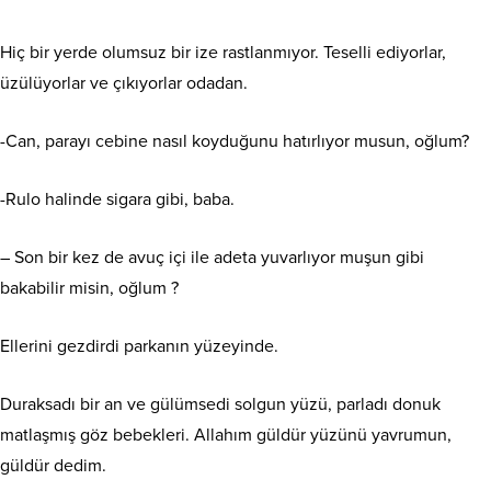
Hiç bir yerde olumsuz bir ize rastlanmıyor. Teselli ediyorlar,
üzülüyorlar ve çıkıyorlar odadan.
-Can, parayı cebine nasıl koyduğunu hatırlıyor musun, oğlum?
-Rulo halinde sigara gibi, baba.
– Son bir kez de avuç içi ile adeta yuvarlıyor muşun gibi
bakabilir misin, oğlum ?
Ellerini gezdirdi parkanın yüzeyinde.
Duraksadı bir an ve gülümsedi solgun yüzü, parladı donuk
matlaşmış göz bebekleri. Allahım güldür yüzünü yavrumun,
güldür dedim.