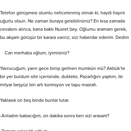
Telefon görüşmesi olumlu neticelenmiş olmalı ki; haydi hayırlı
uğurlu olsun. Ne zaman buraya gelebilirsiniz? En kısa zamada
cevabını alınca, bana baktı Nusret bey. Oğlumu aramam gerek,
bu akşam görüşür bir karara varırız; sizi haberdar ederim. Dedim
Can merhaba oğlum, iyimisiniz?
Yavrucuğum, yarın gece binip gelmen mumkün mü? Akbük’te
bir yer buldum site içerisinde, dubleks. Pazarlığını yaptım, iki
milyar beşyüz bin artı komisyon ve tapu masrafı.
Yaklasık on beş binde bunlar tutar.
-Anladım babacığım, on dakika sonra ben sizi arasam?