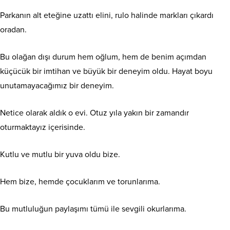
Parkanın alt eteğine uzattı elini, rulo halinde markları çıkardı
oradan.
Bu olağan dışı durum hem oğlum, hem de benim açımdan
küçücük bir imtihan ve büyük bir deneyim oldu. Hayat boyu
unutamayacağımız bir deneyim.
Netice olarak aldık o evi. Otuz yıla yakın bir zamandır
oturmaktayız içerisinde.
Kutlu ve mutlu bir yuva oldu bize.
Hem bize, hemde çocuklarım ve torunlarıma.
Bu mutluluğun paylaşımı tümü ile sevgili okurlarıma.