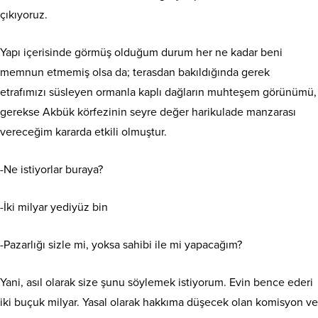
çıkıyoruz.
Yapı içerisinde görmüş olduğum durum her ne kadar beni
memnun etmemiş olsa da; terasdan bakıldığında gerek
etrafımızı süsleyen ormanla kaplı dağların muhteşem görünümü,
gerekse Akbük körfezinin seyre değer harikulade manzarası
vereceğim kararda etkili olmuştur.
-Ne istiyorlar buraya?
-İki milyar yediyüz bin
-Pazarlığı sizle mi, yoksa sahibi ile mi yapacağım?
Yani, asıl olarak size şunu söylemek istiyorum. Evin bence ederi
iki buçuk milyar. Yasal olarak hakkıma düşecek olan komisyon ve