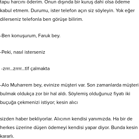
tapu harcını öderim. Onun dışında bir kuruş dahi olsa ödeme
kabul etmem. Durumu, ister telefon açın siz söyleyin. Yok eğer
dilerseniz telefonla ben görüşe bilirim.
-Ben konuşurum, Faruk bey.
-Peki, nasıl isterseniz
-zrrr…zrrrr…tlf çalmakta
-Alo Muharrem bey, evinize müşteri var. Son zamanlarda müşteri
bulmak oldukça zor bir hal aldı. Söylemiş olduğunuz fiyatı iki
buçuğa çekmenizi istiyor; kesin alıcı
sizden haber bekliyorlar. Alıcının kendisi yanımızda. Ha bir de
herkes üzerine düşen ödemeyi kendisi yapar diyor. Bunda kesin
kararlı.