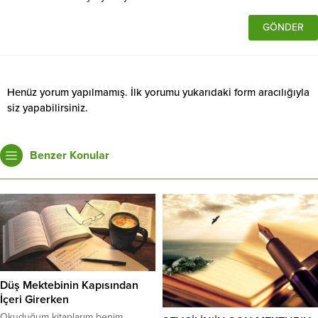
Henüz yorum yapılmamış. İlk yorumu yukarıdaki form aracılığıyla
siz yapabilirsiniz.
Benzer Konular
Düş Mektebinin Kapısından
İçeri Girerken
Okuduğum kitaplarım benim