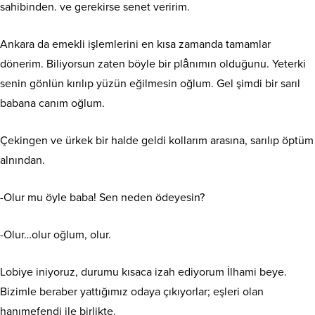
sahibinden. ve gerekirse senet veririm.
Ankara da emekli işlemlerini en kısa zamanda tamamlar
dönerim. Biliyorsun zaten böyle bir plânımın olduğunu. Yeterki
senin gönlün kırılıp yüzün eğilmesin oğlum. Gel şimdi bir sarıl
babana canım oğlum.
Çekingen ve ürkek bir halde geldi kollarım arasına, sarılıp öptüm
alnından.
-Olur mu öyle baba! Sen neden ödeyesin?
-Olur…olur oğlum, olur.
Lobiye iniyoruz, durumu kısaca izah ediyorum İlhami beye.
Bizimle beraber yattığımız odaya çıkıyorlar; eşleri olan
hanımefendi ile birlikte.