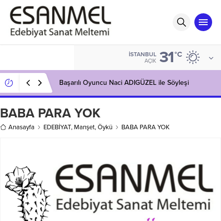
31
°C
İSTANBUL
AÇIK
Başarılı Oyuncu Naci ADIGÜZEL ile Söyleşi
BABA PARA YOK
Anasayfa
EDEBİYAT
,
Manşet
,
Öykü
BABA PARA YOK