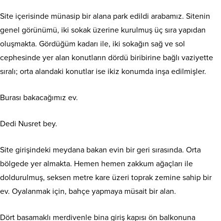
Site içerisinde münasip bir alana park edildi arabamız. Sitenin
genel görünümü, iki sokak üzerine kurulmuş üç sıra yapıdan
oluşmakta. Gördüğüm kadarı ile, iki sokağın sağ ve sol
cephesinde yer alan konutların dördü biribirine bağlı vaziyette
sıralı; orta alandaki konutlar ise ikiz konumda inşa edilmişler.
Burası bakacağımız ev.
Dedi Nusret bey.
Site girişindeki meydana bakan evin bir geri sırasında. Orta
bölgede yer almakta. Hemen hemen zakkum ağaçları ile
doldurulmuş, seksen metre kare üzeri toprak zemine sahip bir
ev. Oyalanmak için, bahçe yapmaya müsait bir alan.
Dört basamaklı merdivenle bina giriş kapısı ön balkonuna