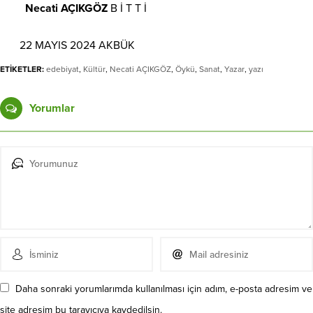
Necati AÇIKGÖZ
B İ T T İ
22 MAYIS 2024 AKBÜK
ETİKETLER:
edebiyat
,
Kültür
,
Necati AÇIKGÖZ
,
Öykü
,
Sanat
,
Yazar
,
yazı
Yorumlar
Daha sonraki yorumlarımda kullanılması için adım, e-posta adresim ve
site adresim bu tarayıcıya kaydedilsin.