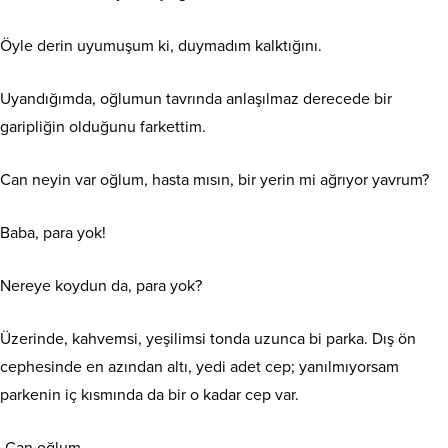
Öyle derin uyumuşum ki, duymadım kalktığını.
Uyandığımda, oğlumun tavrında anlaşılmaz derecede bir
garipliğin olduğunu farkettim.
Can neyin var oğlum, hasta mısın, bir yerin mi ağrıyor yavrum?
Baba, para yok!
Nereye koydun da, para yok?
Üzerinde, kahvemsi, yeşilimsi tonda uzunca bi parka. Dış ön
cephesinde en azından altı, yedi adet cep; yanılmıyorsam
parkenin iç kısmında da bir o kadar cep var.