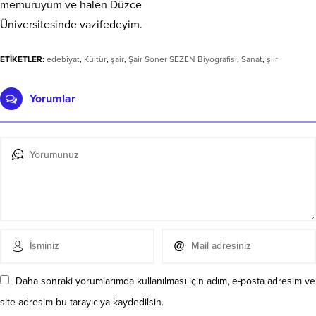
memuruyum ve halen Düzce
Üniversitesinde vazifedeyim.
ETİKETLER:
edebiyat
,
Kültür
,
şair
,
Şair Soner SEZEN Biyografisi
,
Sanat
,
şiir
Yorumlar
Daha sonraki yorumlarımda kullanılması için adım, e-posta adresim ve
site adresim bu tarayıcıya kaydedilsin.