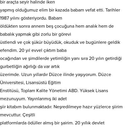
bir araçta seyir halinde iken
yapmış olduğumuz elim bir kazada babam vefat etti. Tarihler
1987 yılını gösteriyordu. Babam
öldükten sonra annem beş çocuğuna hem analık hem de
babalık yapmak gibi zorlu bir görevi
üstlendi ve çok şükür büyüdük, okuduk ve bugünlere geldik
efendim. 20 yıl evvel çıktım baba
ocağından ve şimdilerde yetimliğin yanı sıra 20 yılın getirdiği
gurbetliğin ağırlığı da var artık
üzerimde. Uzun yıllardır Düzce ilinde yaşıyorum. Düzce
Üniversitesi, Lisansüstü Eğitim
Enstitüsü, Toplam Kalite Yönetimi ABD. Yüksek Lisans
mezunuyum. Yayınlanmış iki adet
şiir kitabım bulunmaktadır. Neşredilmeye hazır yüzlerce şiirim
mevcuttur. Çeşitli
platformlarda ödüller almış bir şairim. 20 yıllık devlet