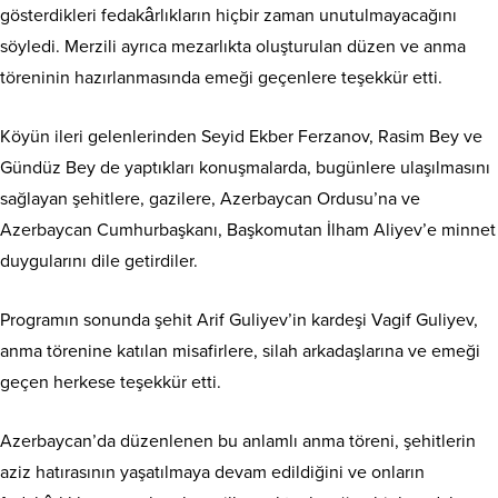
gösterdikleri fedakârlıkların hiçbir zaman unutulmayacağını
söyledi. Merzili ayrıca mezarlıkta oluşturulan düzen ve anma
töreninin hazırlanmasında emeği geçenlere teşekkür etti.
Köyün ileri gelenlerinden Seyid Ekber Ferzanov, Rasim Bey ve
Gündüz Bey de yaptıkları konuşmalarda, bugünlere ulaşılmasını
sağlayan şehitlere, gazilere, Azerbaycan Ordusu’na ve
Azerbaycan Cumhurbaşkanı, Başkomutan İlham Aliyev’e minnet
duygularını dile getirdiler.
Programın sonunda şehit Arif Guliyev’in kardeşi Vagif Guliyev,
anma törenine katılan misafirlere, silah arkadaşlarına ve emeği
geçen herkese teşekkür etti.
Azerbaycan’da düzenlenen bu anlamlı anma töreni, şehitlerin
aziz hatırasının yaşatılmaya devam edildiğini ve onların