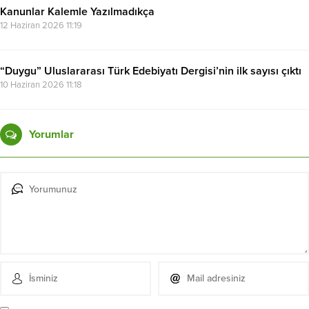
Kanunlar Kalemle Yazılmadıkça
12 Haziran 2026 11:19
“Duygu” Uluslararası Türk Edebiyatı Dergisi’nin ilk sayısı çıktı
10 Haziran 2026 11:18
Yorumlar