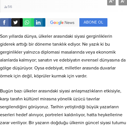
A
A
+
-
56
ABONE OL
Son yıllarda dünya, ülkeler arasındaki siyasi gerginliklerin
giderek arttığı bir döneme tanıklık ediyor. Ne yazık ki bu
gerginlikler yalnızca diplomasi masalarında veya ekonomik
alanlarda kalmıyor; sanatın ve edebiyatın evrensel dünyasına da
gölge düşürüyor. Oysa edebiyat, milletler arasında duvarlar
örmek için değil, köprüler kurmak için vardır.
Bugün bazı ülkeler arasındaki siyasi anlaşmazlıkların etkisiyle,
karşı tarafın kültürel mirasına yönelik üzücü tavırlar
sergilendiğini görüyoruz. Tarihin yetiştirdiği büyük yazarların
eserleri hedef alınıyor, portreleri kaldırılıyor, hatta heykellerine
zarar veriliyor. Bir yazarın doğduğu ülkenin güncel siyasi tutumu