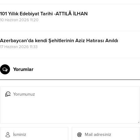
101 Yıllık Edebiyat Tarihi -ATTILÂ İLHAN
10 Haziran 2026 11:20
Azerbaycan’da kendi Şehitlerinin Aziz Hatırası Anıldı
17 Haziran 2026 11:33
Yorumlar