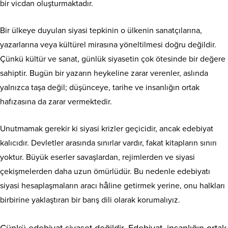
bir vicdan oluşturmaktadır.
Bir ülkeye duyulan siyasi tepkinin o ülkenin sanatçılarına,
yazarlarına veya kültürel mirasına yöneltilmesi doğru değildir.
Çünkü kültür ve sanat, günlük siyasetin çok ötesinde bir değere
sahiptir. Bugün bir yazarın heykeline zarar verenler, aslında
yalnızca taşa değil; düşünceye, tarihe ve insanlığın ortak
hafızasına da zarar vermektedir.
Unutmamak gerekir ki siyasi krizler geçicidir, ancak edebiyat
kalıcıdır. Devletler arasında sınırlar vardır, fakat kitapların sınırı
yoktur. Büyük eserler savaşlardan, rejimlerden ve siyasi
çekişmelerden daha uzun ömürlüdür. Bu nedenle edebiyatı
siyasi hesaplaşmaların aracı hâline getirmek yerine, onu halkları
birbirine yaklaştıran bir barış dili olarak korumalıyız.
Çünkü edebiyat siyaset değildir. Edebiyat, insanlığın ortak