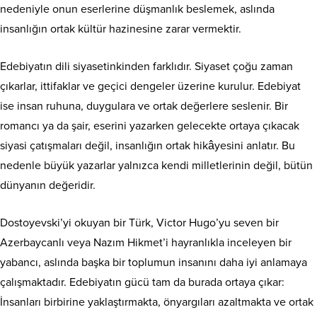
nedeniyle onun eserlerine düşmanlık beslemek, aslında
insanlığın ortak kültür hazinesine zarar vermektir.
Edebiyatın dili siyasetinkinden farklıdır. Siyaset çoğu zaman
çıkarlar, ittifaklar ve geçici dengeler üzerine kurulur. Edebiyat
ise insan ruhuna, duygulara ve ortak değerlere seslenir. Bir
romancı ya da şair, eserini yazarken gelecekte ortaya çıkacak
siyasi çatışmaları değil, insanlığın ortak hikâyesini anlatır. Bu
nedenle büyük yazarlar yalnızca kendi milletlerinin değil, bütün
dünyanın değeridir.
Dostoyevski’yi okuyan bir Türk, Victor Hugo’yu seven bir
Azerbaycanlı veya Nazım Hikmet’i hayranlıkla inceleyen bir
yabancı, aslında başka bir toplumun insanını daha iyi anlamaya
çalışmaktadır. Edebiyatın gücü tam da burada ortaya çıkar:
İnsanları birbirine yaklaştırmakta, önyargıları azaltmakta ve ortak