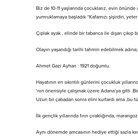
Biz de 10-11 yaşlarında çocuklarız, evin önünde
yumruklamaya başladık “Kafamızı şişirdin, yeter a
Çıplak ayak , elinde bir tabanca ile dışarı çıkıp b
Olayın yaşandığı tarihi tahmin edebilmek adın
Ahmet Gazi Ayhan : 1921 doğumlu.
Hayatının en sıkıntılı günlerini çocukluk yılla
‘nın önerisiyle çalışmak üzere Adana’ya gitti .Bir 
Uzun bir çabadan sonra elini kurtardı ama ,bu t
İlk gençlik yıllarında fırın çıraklığında, marangoz
Aynı dönemde amcasının hediye ettiği sazla ken