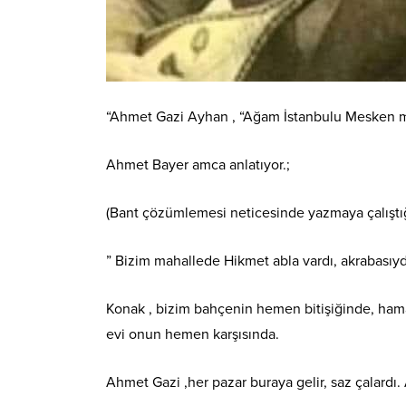
“Ahmet Gazi Ayhan , “Ağam İstanbulu Mesken mi 
Ahmet Bayer amca anlatıyor.;
(Bant çözümlemesi
neticesinde yazmaya çalıştığ
” Bizim mahallede Hikmet abla vardı, akrabasıydı
Konak , bizim bahçenin hemen bitişiğinde, ham
evi onun hemen karşısında.
Ahmet Gazi ,her pazar buraya gelir, saz çalardı