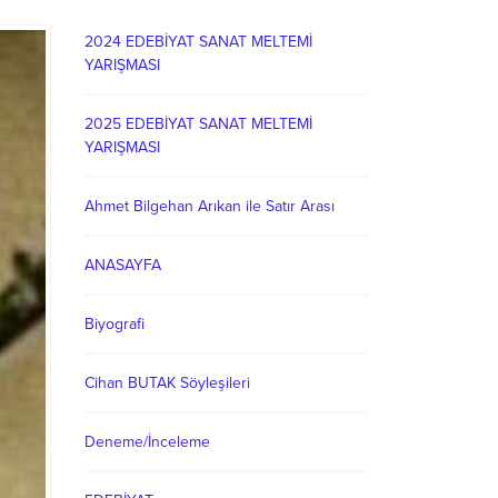
2024 EDEBİYAT SANAT MELTEMİ
YARIŞMASI
2025 EDEBİYAT SANAT MELTEMİ
YARIŞMASI
Ahmet Bilgehan Arıkan ile Satır Arası
ANASAYFA
Biyografi
Cihan BUTAK Söyleşileri
Deneme/İnceleme