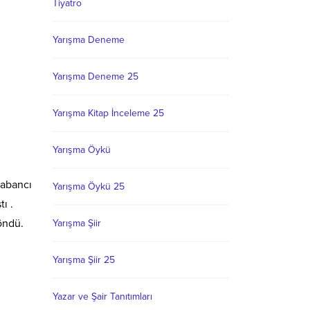
Tiyatro
Yarışma Deneme
Yarışma Deneme 25
Yarışma Kitap İnceleme 25
Yarışma Öykü
Sabancı
Yarışma Öykü 25
ı .
öndü.
Yarışma Şiir
Yarışma Şiir 25
Yazar ve Şair Tanıtımları