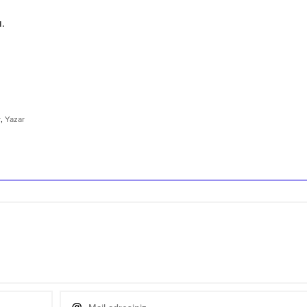
.
r
,
Yazar