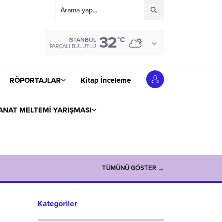
32
°C
İSTANBUL
PARÇALI BULUTLU
RÖPORTAJLAR
Kitap İnceleme
ANAT MELTEMİ YARIŞMASI
TÜMÜNÜ GÖSTER →
Kategoriler