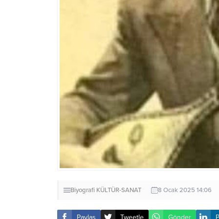
Biyografi
KÜLTÜR-SANAT
8 Ocak 2025 14:06
Paylaş
Tweetle
Gönder
P