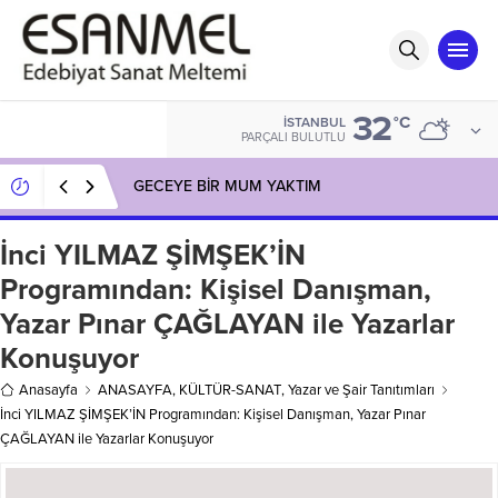
32
°C
İSTANBUL
PARÇALI BULUTLU
GECEYE BİR MUM YAKTIM
İnci YILMAZ ŞİMŞEK’İN
Programından: Kişisel Danışman,
Yazar Pınar ÇAĞLAYAN ile Yazarlar
Konuşuyor
Anasayfa
ANASAYFA
,
KÜLTÜR-SANAT
,
Yazar ve Şair Tanıtımları
İnci YILMAZ ŞİMŞEK’İN Programından: Kişisel Danışman, Yazar Pınar
ÇAĞLAYAN ile Yazarlar Konuşuyor