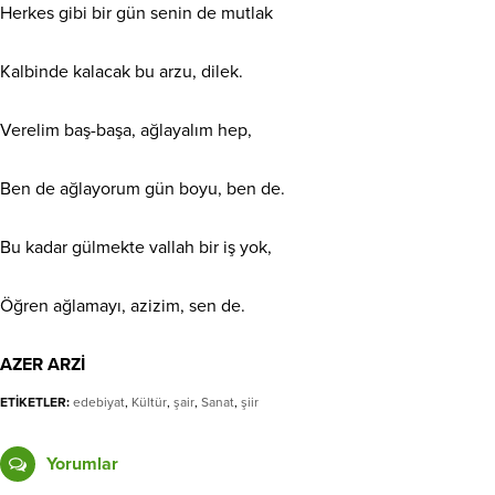
Herkes gibi bir gün senin de mutlak
Kalbinde kalacak bu arzu, dilek.
Verelim baş-başa, ağlayalım hep,
Ben de ağlayorum gün boyu, ben de.
Bu kadar gülmekte vallah bir iş yok,
Öğren ağlamayı, azizim, sen de.
AZER ARZİ
ETİKETLER:
edebiyat
,
Kültür
,
şair
,
Sanat
,
şiir
Yorumlar