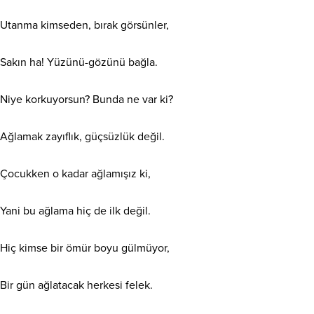
Utanma kimseden, bırak görsünler,
Sakın ha! Yüzünü-gözünü bağla.
Niye korkuyorsun? Bunda ne var ki?
Ağlamak zayıflık, güçsüzlük değil.
Çocukken o kadar ağlamışız ki,
Yani bu ağlama hiç de ilk değil.
Hiç kimse bir ömür boyu gülmüyor,
Bir gün ağlatacak herkesi felek.