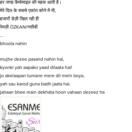
हर जगह कैमोमाइल की महक आती है।
मेरे दिल के सबसे एकांत कोने में भी,
हजारों डेज़ी खिल रही हैं!
रेमज़ी ÖZKAN/नसीबी
…
bhoola nahin
mujhe dezee pasand nahin hai,
kyonki yah aapako yaad dilaata hai!
jo akelaapan tumane mere dil mein boya,
yah sau karod guna badh jaata hai.
jahaan bhee main dekhata hoon vahaan dezeez ha