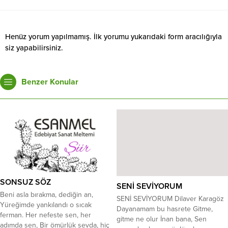
Henüz yorum yapılmamış. İlk yorumu yukarıdaki form aracılığıyla
siz yapabilirsiniz.
Benzer Konular
SONSUZ SÖZ
SENİ SEVİYORUM
Beni asla bırakma, dediğin an,
SENİ SEVİYORUM Dilaver Karagöz
Yüreğimde yankılandı o sıcak
Dayanamam bu hasrete Gitme,
ferman. Her nefeste sen, her
gitme ne olur İnan bana, Sen
adımda sen, Bir ömürlük sevda, hiç