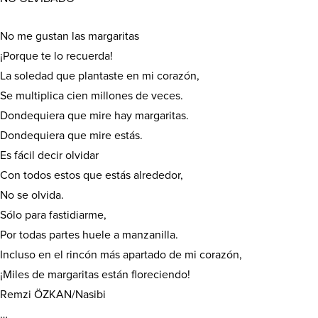
No me gustan las margaritas
¡Porque te lo recuerda!
La soledad que plantaste en mi corazón,
Se multiplica cien millones de veces.
Dondequiera que mire hay margaritas.
Dondequiera que mire estás.
Es fácil decir olvidar
Con todos estos que estás alrededor,
No se olvida.
Sólo para fastidiarme,
Por todas partes huele a manzanilla.
Incluso en el rincón más apartado de mi corazón,
¡Miles de margaritas están floreciendo!
Remzi ÖZKAN/Nasibi
…