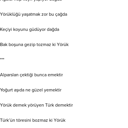
Yörüklüğü yaşatmak zor bu çağda
Keçiyi koyunu güdüyor dağda
Bak boşuna gezip tozmaz ki Yörük
***
Alparslan çektiği bunca emektir
Yoğurt aşıda ne güzel yemektir
Yörük demek yörüyen Türk demektir
Türk’ün töresini bozmaz ki Yörük