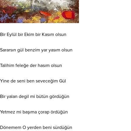
Bir Eylül bir Ekim bir Kasım olsun
Sararsın gül benzim yar yasım olsun
Talihim feleğe der hasım olsun
Yine de seni ben seveceğim Gül
Bir yalan degil mi bütün gördüğün
Yetmez mi başıma çorap ördüğün
Dönemem O yerden beni sürdüğün