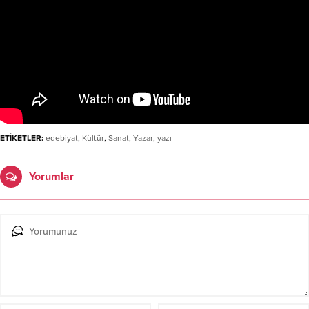
ETİKETLER:
edebiyat
,
Kültür
,
Sanat
,
Yazar
,
yazı
Yorumlar