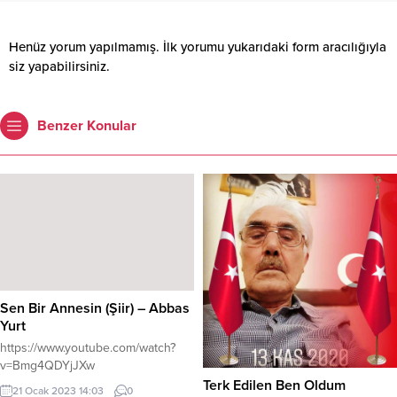
Henüz yorum yapılmamış. İlk yorumu yukarıdaki form aracılığıyla
siz yapabilirsiniz.
Benzer Konular
Sen Bir Annesin (Şiir) – Abbas
Yurt
https://www.youtube.com/watch?
v=Bmg4QDYjJXw
Terk Edilen Ben Oldum
21 Ocak 2023 14:03
0