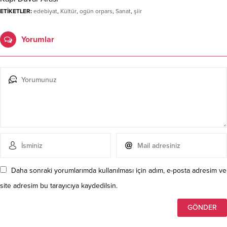
ETİKETLER:
edebiyat
,
Kültür
,
ogün orpars
,
Sanat
,
şiir
Yorumlar
Daha sonraki yorumlarımda kullanılması için adım, e-posta adresim ve
site adresim bu tarayıcıya kaydedilsin.