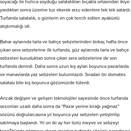
soyacağı ile hızlıca soyduğu salatalıkları bıçakla ortasından ikiye
yardıktan sonra üzerine tuz ekerek arzu edenlere tek tek satardı.
Turfanda salatalık, o günlerin en çok tercih edilen ayaküstü
atıştırmalığı idi.
Bahar aylarında tarla ve bahçe sebzelerinden birkaç hafta önce
çıkan sera sebzelerine ilk turfanda, güz aylarında tarla ve bahçe
sebzeleri kuruduktan sonra çıkan sera sebzelerine de son
turfanda denirdi. Daha sonra uzun kış ayları boyunca pazarlarda
ve manavlarda yaz sebzeleri bulunmazdı. Sıradan bir domates
salatası bile kış boyunca gözümüzde tüterdi.
Ancak değişen ve gelişen teknolojiler sayesinde önce turfanda
sezonları uzadı daha sonra da “Pazar yerine kırağı yağmaz”
sözünü doğrularcasına yıl boyunca yaz sebzeleri yetiştirilip
satılmaya başlandı. Yıl on iki ay her türlü meyve ve sebzeyi