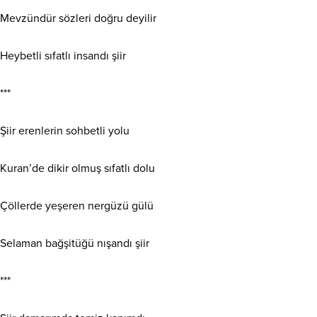
Mevzündür sözleri doğru deyilir
Heybetli sıfatlı insandı şiir
***
Şiir erenlerin sohbetli yolu
Kuran’de dikir olmuş sıfatlı dolu
Çöllerde yeşeren nergüzü gülü
Selaman bağşitüğü nışandı şiir
***