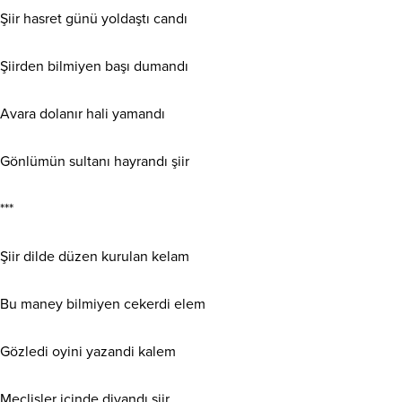
Şiir hasret günü yoldaştı candı
Şiirden bilmiyen başı dumandı
Avara dolanır hali yamandı
Gönlümün sultanı hayrandı şiir
***
Şiir dilde düzen kurulan kelam
Bu maney bilmiyen cekerdi elem
Gözledi oyini yazandi kalem
Meclisler içinde divandı şiir