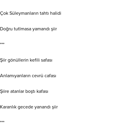
Çok Süleymanların tahtı halidi
Doğru tutlmasa yamandı şiir
***
Şiir gönüllerin kefili safası
Anlamıyanların cevrü cafası
Şiire atanlar boştı kafası
Karanlık gecede yanandı şiir
***