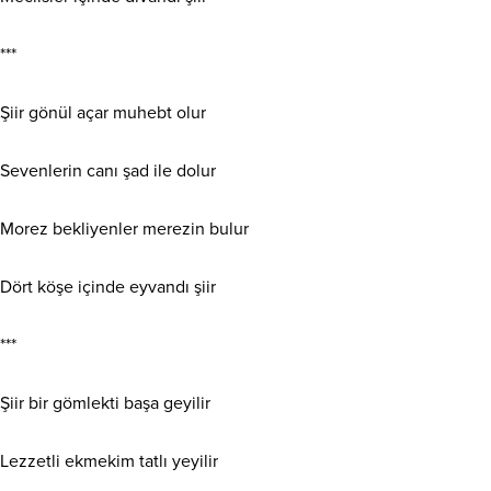
***
Şiir gönül açar muhebt olur
Sevenlerin canı şad ile dolur
Morez bekliyenler merezin bulur
Dört köşe içinde eyvandı şiir
***
Şiir bir gömlekti başa geyilir
Lezzetli ekmekim tatlı yeyilir