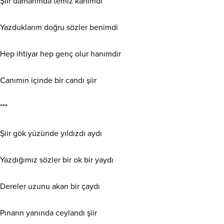
Şiir damarımda temiz kanımdı
Yazduklarım doğru sözler benimdi
Hep ihtiyar hep genç olur hanımdır
Canımın içinde bir candı şiir
***
Şiir gök yüzünde yıldızdı aydı
Yazdığımız sözler bir ok bir yaydı
Dereler uzunu akan bir çaydı
Pınarın yanında ceylandı şiir