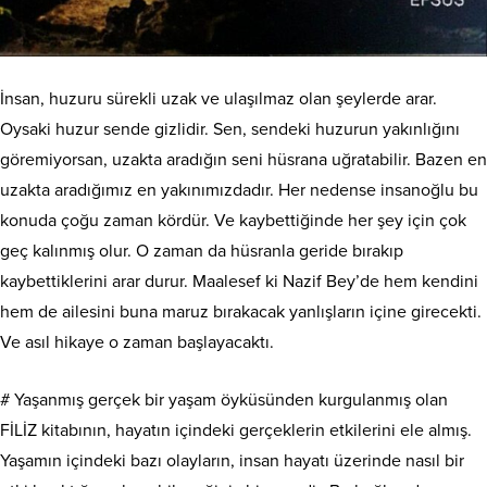
İnsan, huzuru sürekli uzak ve ulaşılmaz olan şeylerde arar.
Oysaki huzur sende gizlidir. Sen, sendeki huzurun yakınlığını
göremiyorsan, uzakta aradığın seni hüsrana uğratabilir. Bazen en
uzakta aradığımız en yakınımızdadır. Her nedense insanoğlu bu
konuda çoğu zaman kördür. Ve kaybettiğinde her şey için çok
geç kalınmış olur. O zaman da hüsranla geride bırakıp
kaybettiklerini arar durur. Maalesef ki Nazif Bey’de hem kendini
hem de ailesini buna maruz bırakacak yanlışların içine girecekti.
Ve asıl hikaye o zaman başlayacaktı.
# Yaşanmış gerçek bir yaşam öyküsünden kurgulanmış olan
FİLİZ kitabının, hayatın içindeki gerçeklerin etkilerini ele almış.
Yaşamın içindeki bazı olayların, insan hayatı üzerinde nasıl bir