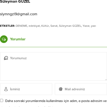
Süleyman GÜZEL
slymngzl9@gmail.com
ETİKETLER:
DENEME
,
edebiyat
,
Kültür
,
Sanat
,
Süleyman GÜZEL
,
Yazar
,
yazı
Yorumlar
Daha sonraki yorumlarımda kullanılması için adım, e-posta adresim ve