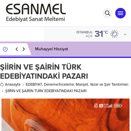
31
°C
İSTANBUL
AÇIK
Muhayyel Hissiyat
ŞİİRİN VE ŞAİRİN TÜRK
EDEBİYATINDAKİ PAZARI
Anasayfa
EDEBİYAT
,
Deneme/İnceleme
,
Manşet
,
Yazar ve Şair Tanıtımları
ŞİİRİN VE ŞAİRİN TÜRK EDEBİYATINDAKİ PAZARI