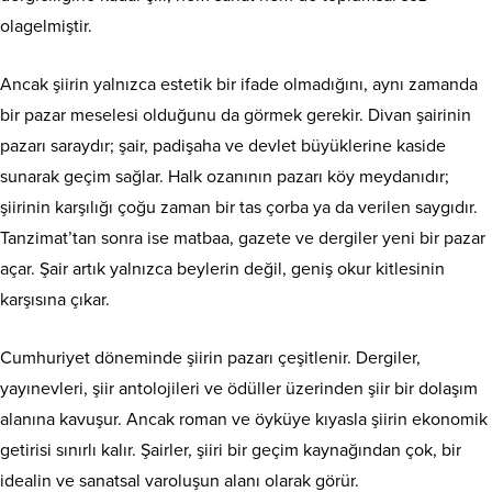
olagelmiştir.
Ancak şiirin yalnızca estetik bir ifade olmadığını, aynı zamanda
bir pazar meselesi olduğunu da görmek gerekir. Divan şairinin
pazarı saraydır; şair, padişaha ve devlet büyüklerine kaside
sunarak geçim sağlar. Halk ozanının pazarı köy meydanıdır;
şiirinin karşılığı çoğu zaman bir tas çorba ya da verilen saygıdır.
Tanzimat’tan sonra ise matbaa, gazete ve dergiler yeni bir pazar
açar. Şair artık yalnızca beylerin değil, geniş okur kitlesinin
karşısına çıkar.
Cumhuriyet döneminde şiirin pazarı çeşitlenir. Dergiler,
yayınevleri, şiir antolojileri ve ödüller üzerinden şiir bir dolaşım
alanına kavuşur. Ancak roman ve öyküye kıyasla şiirin ekonomik
getirisi sınırlı kalır. Şairler, şiiri bir geçim kaynağından çok, bir
idealin ve sanatsal varoluşun alanı olarak görür.