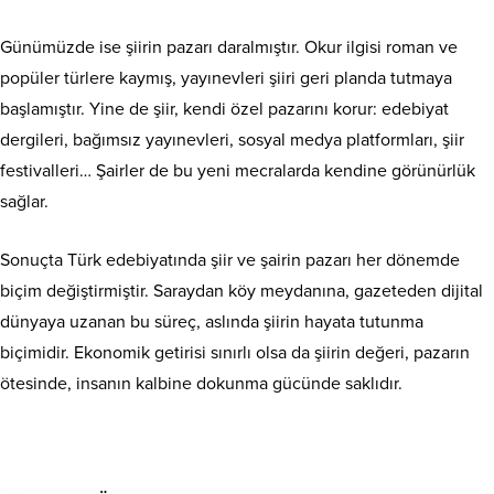
Günümüzde ise şiirin pazarı daralmıştır. Okur ilgisi roman ve
popüler türlere kaymış, yayınevleri şiiri geri planda tutmaya
başlamıştır. Yine de şiir, kendi özel pazarını korur: edebiyat
dergileri, bağımsız yayınevleri, sosyal medya platformları, şiir
festivalleri… Şairler de bu yeni mecralarda kendine görünürlük
sağlar.
Sonuçta Türk edebiyatında şiir ve şairin pazarı her dönemde
biçim değiştirmiştir. Saraydan köy meydanına, gazeteden dijital
dünyaya uzanan bu süreç, aslında şiirin hayata tutunma
biçimidir. Ekonomik getirisi sınırlı olsa da şiirin değeri, pazarın
ötesinde, insanın kalbine dokunma gücünde saklıdır.