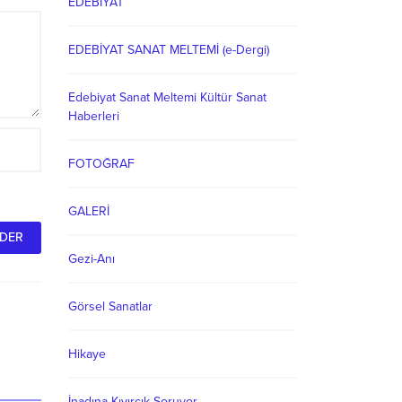
EDEBİYAT
EDEBİYAT SANAT MELTEMİ (e-Dergi)
Edebiyat Sanat Meltemi Kültür Sanat
Haberleri
FOTOĞRAF
GALERİ
Gezi-Anı
Görsel Sanatlar
Hikaye
İnadına Kıvırcık Soruyor