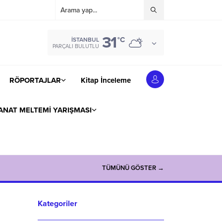
31
°C
İSTANBUL
PARÇALI BULUTLU
RÖPORTAJLAR
Kitap İnceleme
ANAT MELTEMİ YARIŞMASI
TÜMÜNÜ GÖSTER →
Kategoriler