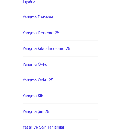
Tiyatro
a
asında
n
Yarışma Deneme
Yarışma Deneme 25
Yarışma Kitap İnceleme 25
Yarışma Öykü
Yarışma Öykü 25
Yarışma Şiir
Yarışma Şiir 25
Yazar ve Şair Tanıtımları