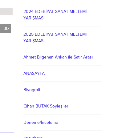
2024 EDEBİYAT SANAT MELTEMİ
YARIŞMASI
A
-
2025 EDEBİYAT SANAT MELTEMİ
YARIŞMASI
Ahmet Bilgehan Arıkan ile Satır Arası
ANASAYFA
Biyografi
Cihan BUTAK Söyleşileri
Deneme/İnceleme