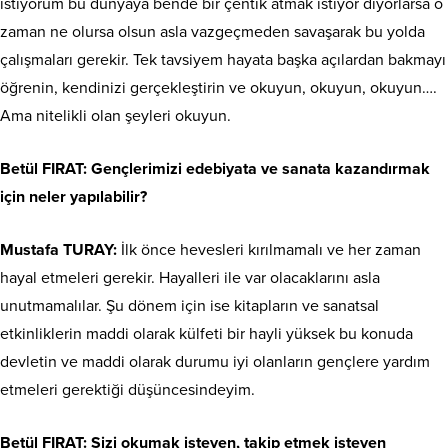
istiyorum bu dünyaya bende bir çentik atmak istiyor diyorlarsa o
zaman ne olursa olsun asla vazgeçmeden savaşarak bu yolda
çalışmaları gerekir. Tek tavsiyem hayata başka açılardan bakmayı
öğrenin, kendinizi gerçekleştirin ve okuyun, okuyun, okuyun….
Ama nitelikli olan şeyleri okuyun.
Betül FIRAT: Gençlerimizi edebiyata ve sanata kazandırmak
için neler yapılabilir?
Mustafa TURAY:
İlk önce hevesleri kırılmamalı ve her zaman
hayal etmeleri gerekir. Hayalleri ile var olacaklarını asla
unutmamalılar. Şu dönem için ise kitapların ve sanatsal
etkinliklerin maddi olarak külfeti bir hayli yüksek bu konuda
devletin ve maddi olarak durumu iyi olanların gençlere yardım
etmeleri gerektiği düşüncesindeyim.
Betül FIRAT: Sizi okumak isteyen, takip etmek isteyen