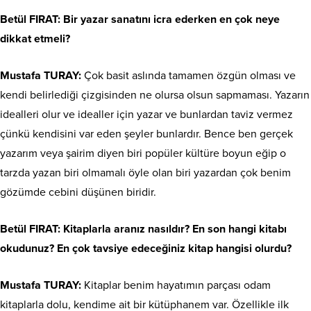
Betül FIRAT: Bir yazar sanatını icra ederken en çok neye
dikkat etmeli?
Mustafa TURAY:
Çok basit aslında tamamen özgün olması ve
kendi belirlediği çizgisinden ne olursa olsun sapmaması. Yazarın
idealleri olur ve idealler için yazar ve bunlardan taviz vermez
çünkü kendisini var eden şeyler bunlardır. Bence ben gerçek
yazarım veya şairim diyen biri popüler kültüre boyun eğip o
tarzda yazan biri olmamalı öyle olan biri yazardan çok benim
gözümde cebini düşünen biridir.
Betül FIRAT: Kitaplarla aranız nasıldır? En son hangi kitabı
okudunuz? En çok tavsiye edeceğiniz kitap hangisi olurdu?
Mustafa TURAY:
Kitaplar benim hayatımın parçası odam
kitaplarla dolu, kendime ait bir kütüphanem var. Özellikle ilk