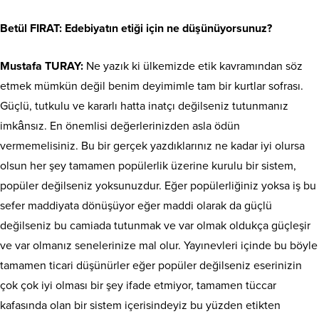
Betül FIRAT: Edebiyatın etiği için ne düşünüyorsunuz?
Mustafa TURAY:
Ne yazık ki ülkemizde etik kavramından söz
etmek mümkün değil benim deyimimle tam bir kurtlar sofrası.
Güçlü, tutkulu ve kararlı hatta inatçı değilseniz tutunmanız
imkânsız. En önemlisi değerlerinizden asla ödün
vermemelisiniz. Bu bir gerçek yazdıklarınız ne kadar iyi olursa
olsun her şey tamamen popülerlik üzerine kurulu bir sistem,
popüler değilseniz yoksunuzdur. Eğer popülerliğiniz yoksa iş bu
sefer maddiyata dönüşüyor eğer maddi olarak da güçlü
değilseniz bu camiada tutunmak ve var olmak oldukça güçleşir
ve var olmanız senelerinize mal olur. Yayınevleri içinde bu böyle
tamamen ticari düşünürler eğer popüler değilseniz eserinizin
çok çok iyi olması bir şey ifade etmiyor, tamamen tüccar
kafasında olan bir sistem içerisindeyiz bu yüzden etikten