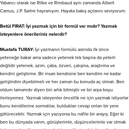
Yabancı olarak ise Rilke ve Rimbaud aynı zamanda Albert
Camus, J.P. Sartre hayranıyım. Hayata bakış açılarını seviyorum.
Betül FIRAT: İyi yazmak için bir formül var mıdır? Yazmak
isteyenlere önerileriniz nelerdir?
Mustafa TURAY:
İyi yazmanın formülü aslında ilk önce
yeteneğe bakar ama sadece yetenek tek başına da yeterli
değildir yetenek, azim, çaba, özveri, çalışma, araştırma ve
kendini geliştirme. Bir insan kendisine ben kendimi ne kadar
geliştirdim diyebilmeli ve her zaman bu konuda aç olmalı. Ben
oldum tamamdır diyen biri artık bitmiştir ve bir arpa boyu
ilerleyemez. Yazmak isteyenler öncellik ne için yazmak istiyorlar
bunu kendilerine sormalılar, buldukları cevap onları bir yere
götürecektir. Yazmak için yazıyorsa bu nafile bir arayış. Eğer ki
ben bu dünyada varım, görüşlerimle, düşüncelerimle var olmak