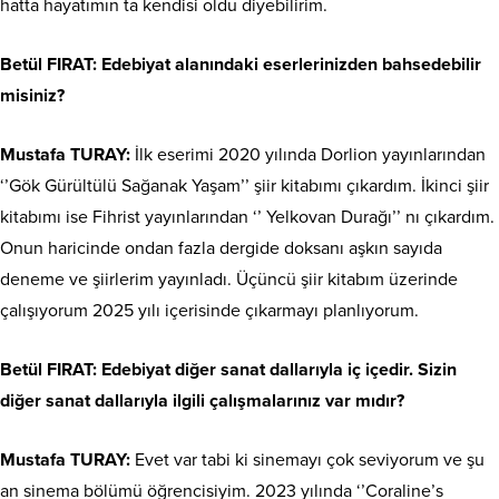
hatta hayatımın ta kendisi oldu diyebilirim.
Betül FIRAT: Edebiyat alanındaki eserlerinizden bahsedebilir
misiniz?
Mustafa TURAY:
İlk eserimi 2020 yılında Dorlion yayınlarından
‘’Gök Gürültülü Sağanak Yaşam’’ şiir kitabımı çıkardım. İkinci şiir
kitabımı ise Fihrist yayınlarından ‘’ Yelkovan Durağı’’ nı çıkardım.
Onun haricinde ondan fazla dergide doksanı aşkın sayıda
deneme ve şiirlerim yayınladı. Üçüncü şiir kitabım üzerinde
çalışıyorum 2025 yılı içerisinde çıkarmayı planlıyorum.
Betül FIRAT: Edebiyat diğer sanat dallarıyla iç içedir. Sizin
diğer sanat dallarıyla ilgili çalışmalarınız var mıdır?
Mustafa TURAY:
Evet var tabi ki sinemayı çok seviyorum ve şu
an sinema bölümü öğrencisiyim. 2023 yılında ‘’Coraline’s