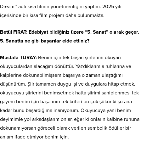
Dream’’ adlı kısa filmin yönetmenliğini yaptım. 2025 yılı
içerisinde bir kısa film projem daha bulunmakta.
Betül FIRAT: Edebiyat bildiğiniz üzere “5. Sanat” olarak geçer.
5. Sanatta ne gibi başarılar elde ettiniz?
Mustafa TURAY:
Benim için tek başarı şiirlerimi okuyan
okuyuculardan alacağım dönüttür. Yazdıklarımla ruhlarına ve
kalplerine dokunabilmişsem başarıya o zaman ulaştığımı
düşünürüm. Şiir tamamen duygu işi ve duygulara hitap etmek,
okuyucuyu şiirlerini benimsetmek hatta şiirimi sahiplenmesi tek
gayem benim için başarının tek kriteri bu çok şükür ki şu ana
kadar bunu başardığıma inanıyorum. Okuyucuya yani benim
deyimimle yol arkadaşlarım onlar, eğer ki onların kalbine ruhuna
dokunamıyorsan göreceli olarak verilen sembolik ödüller bir
anlam ifade etmiyor benim için.