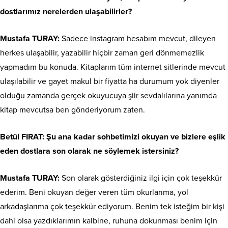
dostlarımız nerelerden ulaşabilirler?
Mustafa TURAY:
Sadece instagram hesabım mevcut, dileyen
herkes ulaşabilir, yazabilir hiçbir zaman geri dönmemezlik
yapmadım bu konuda. Kitaplarım tüm internet sitlerinde mevcut
ulaşılabilir ve gayet makul bir fiyatta ha durumum yok diyenler
olduğu zamanda gerçek okuyucuya şiir sevdalılarına yanımda
kitap mevcutsa ben gönderiyorum zaten.
Betül FIRAT: Şu ana kadar sohbetimizi okuyan ve bizlere eşlik
eden dostlara son olarak ne söylemek istersiniz?
Mustafa TURAY:
Son olarak gösterdiğiniz ilgi için çok teşekkür
ederim. Beni okuyan değer veren tüm okurlarıma, yol
arkadaşlarıma çok teşekkür ediyorum. Benim tek isteğim bir kişi
dahi olsa yazdıklarımın kalbine, ruhuna dokunması benim için