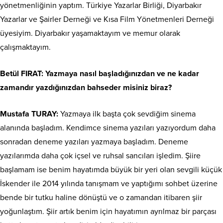
yönetmenliğinin yaptım. Türkiye Yazarlar Birliği, Diyarbakır
Yazarlar ve Şairler Derneği ve Kısa Film Yönetmenleri Derneği
üyesiyim. Diyarbakır yaşamaktayım ve memur olarak
çalışmaktayım.
Betül FIRAT: Yazmaya nasıl başladığınızdan ve ne kadar
zamandır yazdığınızdan bahseder misiniz biraz?
Mustafa TURAY:
Yazmaya ilk başta çok sevdiğim sinema
alanında başladım. Kendimce sinema yazıları yazıyordum daha
sonradan deneme yazıları yazmaya başladım. Deneme
yazılarımda daha çok içsel ve ruhsal sancıları işledim. Şiire
başlamam ise benim hayatımda büyük bir yeri olan sevgili küçük
İskender ile 2014 yılında tanışmam ve yaptığımı sohbet üzerine
bende bir tutku haline dönüştü ve o zamandan itibaren şiir
yoğunlaştım. Şiir artık benim için hayatımın ayrılmaz bir parçası