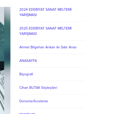
2024 EDEBİYAT SANAT MELTEMİ
YARIŞMASI
2025 EDEBİYAT SANAT MELTEMİ
YARIŞMASI
Ahmet Bilgehan Arıkan ile Satır Arası
ANASAYFA
Biyografi
Cihan BUTAK Söyleşileri
Deneme/İnceleme