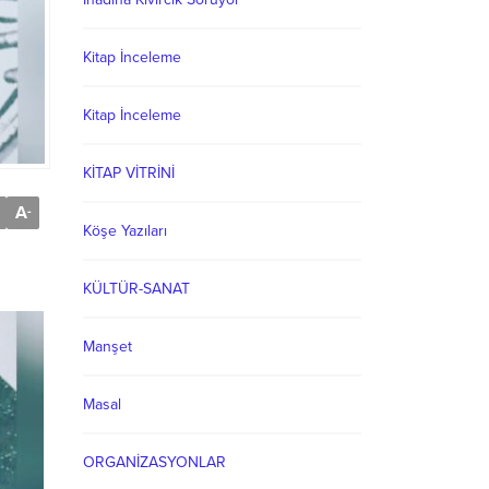
Kitap İnceleme
Kitap İnceleme
KİTAP VİTRİNİ
A
-
Köşe Yazıları
KÜLTÜR-SANAT
Manşet
Masal
ORGANİZASYONLAR