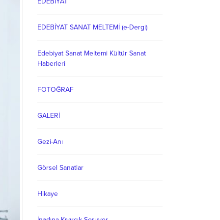
EDEBİYAT
EDEBİYAT SANAT MELTEMİ (e-Dergi)
Edebiyat Sanat Meltemi Kültür Sanat
Haberleri
FOTOĞRAF
GALERİ
Gezi-Anı
Görsel Sanatlar
Hikaye
İnadına Kıvırcık Soruyor