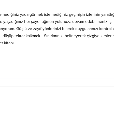
mediğiniz yada görmek istemediğiniz geçmişin izlerinin yarattığ
ve yaşadığınız her şeye rağmen yolunuza devam edebilmeniz için
ırıyorum. Güçlü ve zayıf yönlerinizi bilerek duygularınızı kontrol
, düşüp tekrar kalkmak… Sınırlarınızı belirleyerek çizgiye kimleri
er kitabı…