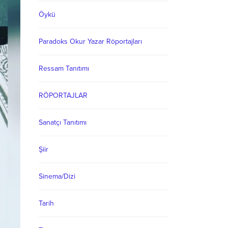
Öykü
Paradoks Okur Yazar Röportajları
Ressam Tanıtımı
RÖPORTAJLAR
Sanatçı Tanıtımı
Şiir
Sinema/Dizi
Tarih