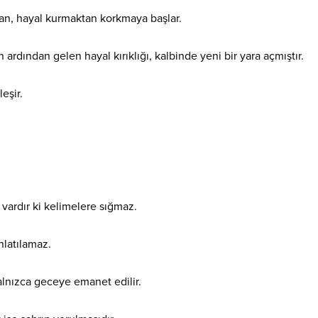
san, hayal kurmaktan korkmaya başlar.
ardından gelen hayal kırıklığı, kalbinde yeni bir yara açmıştır.
eşir.
 vardır ki kelimelere sığmaz.
anlatılamaz.
alnızca geceye emanet edilir.