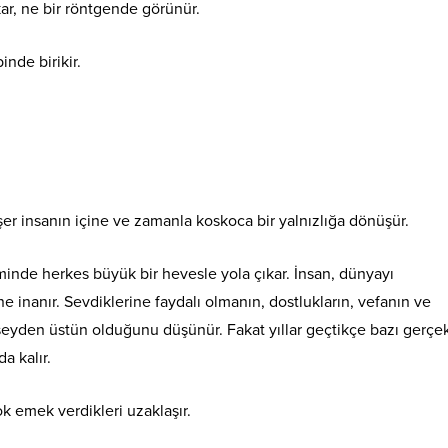
kar, ne bir röntgende görünür.
inde birikir.
şer insanın içine ve zamanla koskoca bir yalnızlığa dönüşür.
inde herkes büyük bir hevesle yola çıkar. İnsan, dünyayı
ne inanır. Sevdiklerine faydalı olmanın, dostlukların, vefanın ve
eyden üstün olduğunu düşünür. Fakat yıllar geçtikçe bazı gerçek
a kalır.
 emek verdikleri uzaklaşır.