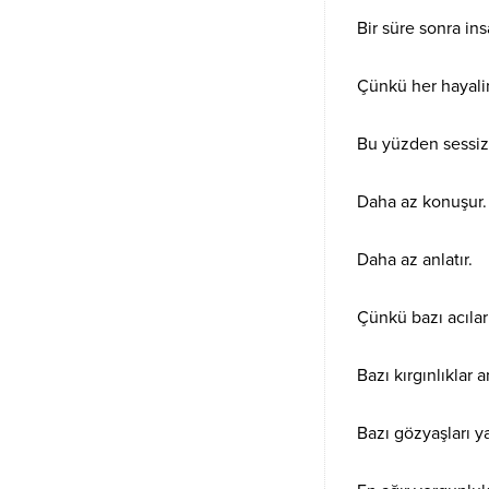
Bir süre sonra in
Çünkü her hayalin 
Bu yüzden sessizl
Daha az konuşur.
Daha az anlatır.
Çünkü bazı acılar
Bazı kırgınlıklar 
Bazı gözyaşları y