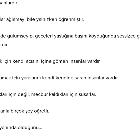
sanlardır.
ar ağlamayı bile yalnızken öğrenmiştir.
inde gülümseyip, geceleri yastığına başını koyduğunda sessizce 
rdır.
çin kendi acısını içine gömen insanlar vardır.
ak için yaralarını kendi kendine saran insanlar vardır.
arı için değil, mecbur kaldıkları için susarlar.
nla birçok şey öğretir.
 yanında olduğunu…