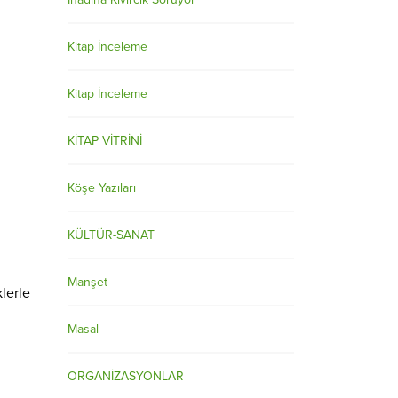
Kitap İnceleme
Kitap İnceleme
KİTAP VİTRİNİ
Köşe Yazıları
KÜLTÜR-SANAT
Manşet
lerle
Masal
ORGANİZASYONLAR