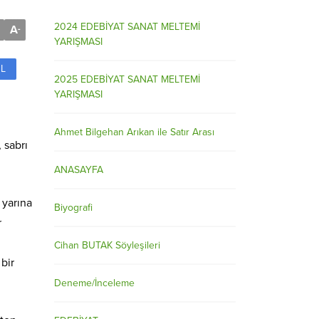
2024 EDEBİYAT SANAT MELTEMİ
A
-
YARIŞMASI
L
2025 EDEBİYAT SANAT MELTEMİ
YARIŞMASI
Ahmet Bilgehan Arıkan ile Satır Arası
 sabrı
ANASAYFA
 yarına
Biyografi
r
Cihan BUTAK Söyleşileri
bir
Deneme/İnceleme