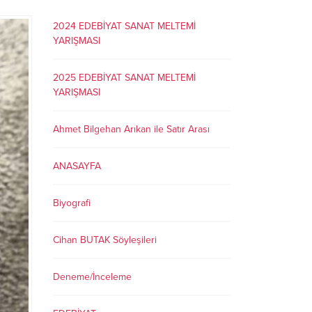
2024 EDEBİYAT SANAT MELTEMİ
YARIŞMASI
2025 EDEBİYAT SANAT MELTEMİ
YARIŞMASI
Ahmet Bilgehan Arıkan ile Satır Arası
ANASAYFA
Biyografi
Cihan BUTAK Söyleşileri
Deneme/İnceleme