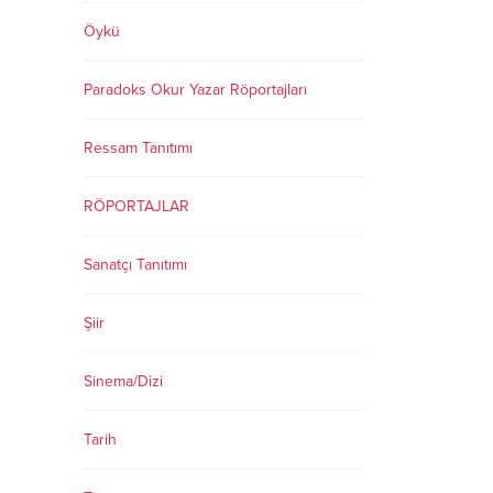
Öykü
Paradoks Okur Yazar Röportajları
Ressam Tanıtımı
RÖPORTAJLAR
Sanatçı Tanıtımı
Şiir
Sinema/Dizi
Tarih