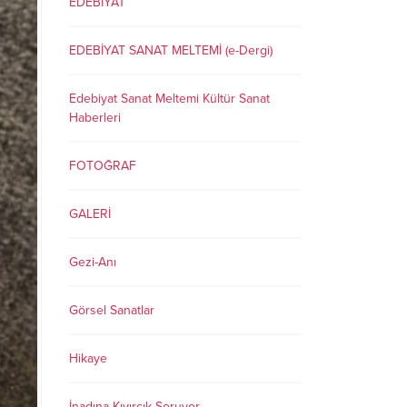
EDEBİYAT
EDEBİYAT SANAT MELTEMİ (e-Dergi)
Edebiyat Sanat Meltemi Kültür Sanat
Haberleri
FOTOĞRAF
GALERİ
Gezi-Anı
Görsel Sanatlar
Hikaye
İnadına Kıvırcık Soruyor