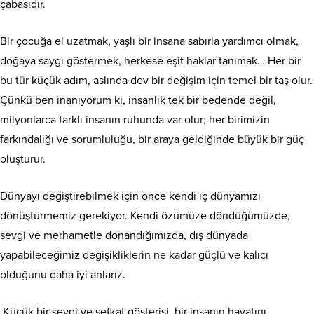
çabasıdır.
Bir çocuğa el uzatmak, yaşlı bir insana sabırla yardımcı olmak,
doğaya saygı göstermek, herkese eşit haklar tanımak… Her bir
bu tür küçük adım, aslında dev bir değişim için temel bir taş olur.
Çünkü ben inanıyorum ki, insanlık tek bir bedende değil,
milyonlarca farklı insanın ruhunda var olur; her birimizin
farkındalığı ve sorumluluğu, bir araya geldiğinde büyük bir güç
oluşturur.
Dünyayı değiştirebilmek için önce kendi iç dünyamızı
dönüştürmemiz gerekiyor. Kendi özümüze döndüğümüzde,
sevgi ve merhametle donandığımızda, dış dünyada
yapabileceğimiz değişikliklerin ne kadar güçlü ve kalıcı
olduğunu daha iyi anlarız.
Küçük bir sevgi ve şefkat gösterisi, bir insanın hayatını