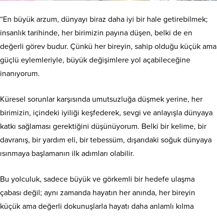
“En büyük arzum, dünyayı biraz daha iyi bir hale getirebilmek;
insanlık tarihinde, her birimizin payına düşen, belki de en
değerli görev budur. Çünkü her bireyin, sahip olduğu küçük ama
güçlü eylemleriyle, büyük değişimlere yol açabileceğine
inanıyorum.
Küresel sorunlar karşısında umutsuzluğa düşmek yerine, her
birimizin, içindeki iyiliği keşfederek, sevgi ve anlayışla dünyaya
katkı sağlaması gerektiğini düşünüyorum. Belki bir kelime, bir
davranış, bir yardım eli, bir tebessüm, dışarıdaki soğuk dünyaya
ısınmaya başlamanın ilk adımları olabilir.
Bu yolculuk, sadece büyük ve görkemli bir hedefe ulaşma
çabası değil; aynı zamanda hayatın her anında, her bireyin
küçük ama değerli dokunuşlarla hayatı daha anlamlı kılma