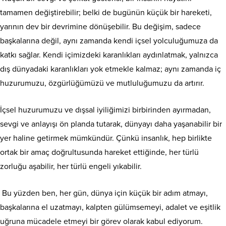
tamamen değiştirebilir; belki de bugünün küçük bir hareketi,
yarının dev bir devrimine dönüşebilir. Bu değişim, sadece
başkalarına değil, aynı zamanda kendi içsel yolculuğumuza da
katkı sağlar. Kendi içimizdeki karanlıkları aydınlatmak, yalnızca
dış dünyadaki karanlıkları yok etmekle kalmaz; aynı zamanda iç
huzurumuzu, özgürlüğümüzü ve mutluluğumuzu da artırır.
İçsel huzurumuzu ve dışsal iyiliğimizi birbirinden ayırmadan,
sevgi ve anlayışı ön planda tutarak, dünyayı daha yaşanabilir bir
yer haline getirmek mümkündür. Çünkü insanlık, hep birlikte
ortak bir amaç doğrultusunda hareket ettiğinde, her türlü
zorluğu aşabilir, her türlü engeli yıkabilir.
Bu yüzden ben, her gün, dünya için küçük bir adım atmayı,
başkalarına el uzatmayı, kalpten gülümsemeyi, adalet ve eşitlik
uğruna mücadele etmeyi bir görev olarak kabul ediyorum.