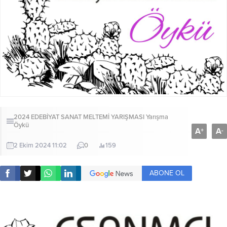
2024 EDEBİYAT SANAT MELTEMİ YARIŞMASI
Yarışma
Öykü
A
A
+
-
2 Ekim 2024 11:02
0
159
ABONE OL