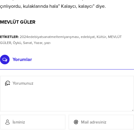
çınlıyordu, kulaklarında hala” Kalaycı, kalaycı” diye.
MEVLÜT GÜLER
ETİKETLER:
2024edebiyatsanatmeltemiyarışması
,
edebiyat
,
Kültür
,
MEVLÜT
GÜLER
,
Öykü
,
Sanat
,
Yazar
,
yazı
Yorumlar