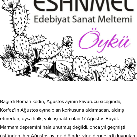
Bağırdı Roman kadın, Ağustos ayının kavurucu sıcağında,
Körfez’in Ağustos ayına olan korkusuna aldırmadan, aldırış
etmeden, oysa halk, yaklaşmakta olan 17 Ağustos Büyük
Marmara depremini hala unutmuş değildi, onca yıl geçmişti
üstünden, her Ağustos ayı geldiğinde, yine depreşirdi duyguları,