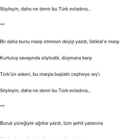
Söyleyin, daha ne denir bu Türk evladına…
***
Bir daha bunu nasip etmesin deyip yazdı, İstiklal’e marşı
Kurtuluş savaşında söyledik, düşmana karşı
Türk’ün askeri, bu marşla başlattı cepheye arş’ı
Söyleyin, daha ne denir bu Türk evladına…
***
Buruk yüreğiyle ağıtlar yazdı, tüm şehit yatanına