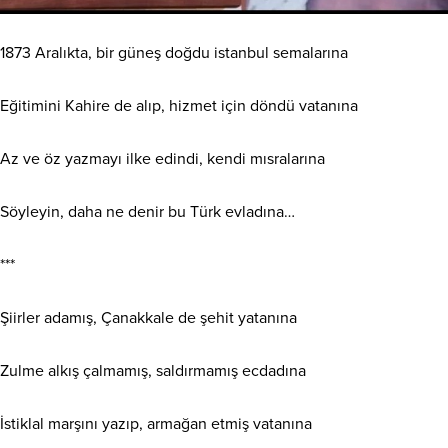
1873 Aralıkta, bir güneş doğdu istanbul semalarına
Eğitimini Kahire de alıp, hizmet için döndü vatanına
Az ve öz yazmayı ilke edindi, kendi mısralarına
Söyleyin, daha ne denir bu Türk evladına…
***
Şiirler adamış, Çanakkale de şehit yatanına
Zulme alkış çalmamış, saldırmamış ecdadına
İstiklal marşını yazıp, armağan etmiş vatanına