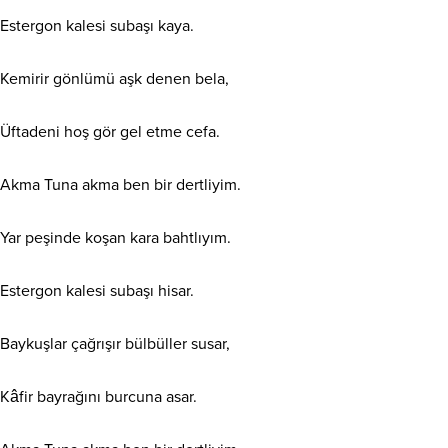
Estergon kalesi subaşı kaya.
Kemirir gönlümü aşk denen bela,
Üftadeni hoş gör gel etme cefa.
Akma Tuna akma ben bir dertliyim.
Yar peşinde koşan kara bahtlıyım.
Estergon kalesi subaşı hisar.
Baykuşlar çağrışır bülbüller susar,
Kâfir bayrağını burcuna asar.