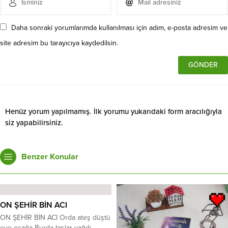
Daha sonraki yorumlarımda kullanılması için adım, e-posta adresim ve
site adresim bu tarayıcıya kaydedilsin.
Henüz yorum yapılmamış. İlk yorumu yukarıdaki form aracılığıyla
siz yapabilirsiniz.
Benzer Konular
ON ŞEHİR BİN ACI
ON ŞEHİR BİN ACI Orda ateş düştü
eve ocağa Burda taşlar yağdı