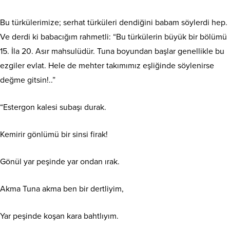
Bu türkülerimize; serhat türküleri dendiğini babam söylerdi hep.
Ve derdi ki babacığım rahmetli: “Bu türkülerin büyük bir bölümü
15. İla 20. Asır mahsulüdür. Tuna boyundan başlar genellikle bu
ezgiler evlat. Hele de mehter takımımız eşliğinde söylenirse
değme gitsin!..”
“Estergon kalesi subaşı durak.
Kemirir gönlümü bir sinsi firak!
Gönül yar peşinde yar ondan ırak.
Akma Tuna akma ben bir dertliyim,
Yar peşinde koşan kara bahtlıyım.