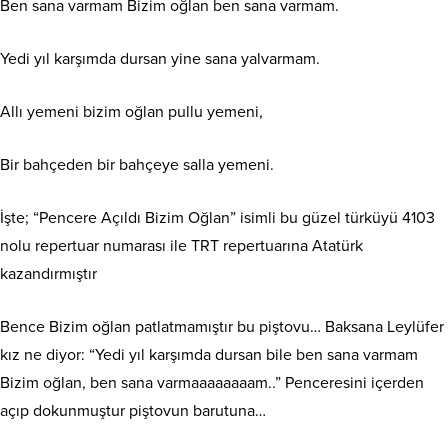
Ben sana varmam Bizim oğlan ben sana varmam.
Yedi yıl karşımda dursan yine sana yalvarmam.
Allı yemeni bizim oğlan pullu yemeni,
Bir bahçeden bir bahçeye salla yemeni.
İşte; “Pencere Açıldı Bizim Oğlan” isimli bu güzel türküyü 4103
nolu repertuar numarası ile TRT repertuarına Atatürk
kazandırmıştır
Bence Bizim oğlan patlatmamıştır bu piştovu… Baksana Leylüfer
kız ne diyor: “Yedi yıl karşımda dursan bile ben sana varmam
Bizim oğlan, ben sana varmaaaaaaaam..” Penceresini içerden
açıp dokunmuştur piştovun barutuna…