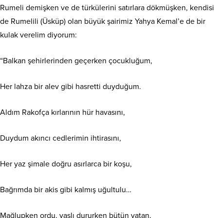
Rumeli demişken ve de türkülerini satırlara dökmüşken, kendisi
de Rumelili (Üsküp) olan büyük şairimiz Yahya Kemal’e de bir
kulak verelim diyorum:
“Balkan şehirlerinden geçerken çocukluğum,
Her lahza bir alev gibi hasretti duyduğum.
Aldım Rakofça kırlarının hür havasını,
Duydum akıncı cedlerimin ihtirasını,
Her yaz şimale doğru asırlarca bir koşu,
Bağrımda bir akis gibi kalmış uğultulu…
Mağlupken ordu, yaslı dururken bütün vatan,