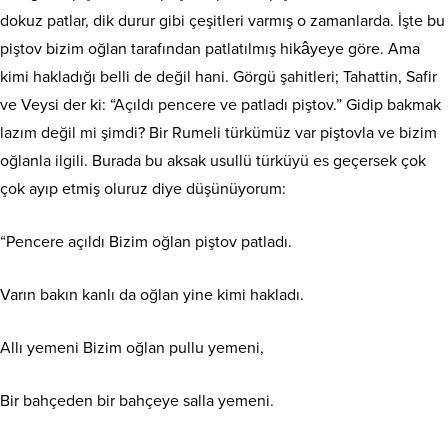
dokuz patlar, dik durur gibi çeşitleri varmış o zamanlarda. İşte bu
piştov bizim oğlan tarafından patlatılmış hikâyeye göre. Ama
kimi hakladığı belli de değil hani. Görgü şahitleri; Tahattin, Safir
ve Veysi der ki: “Açıldı pencere ve patladı piştov.” Gidip bakmak
lazım değil mi şimdi? Bir Rumeli türkümüz var piştovla ve bizim
oğlanla ilgili. Burada bu aksak usullü türküyü es geçersek çok
çok ayıp etmiş oluruz diye düşünüyorum:
“Pencere açıldı Bizim oğlan piştov patladı.
Varın bakın kanlı da oğlan yine kimi hakladı.
Allı yemeni Bizim oğlan pullu yemeni,
Bir bahçeden bir bahçeye salla yemeni.