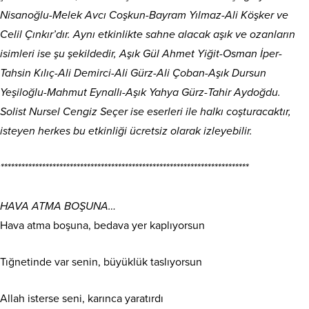
Nisanoğlu-Melek Avcı Coşkun-Bayram Yılmaz-Ali Köşker ve
Celil Çınkır’dır. Aynı etkinlikte sahne alacak aşık ve ozanların
isimleri ise şu şekildedir, Aşık Gül Ahmet Yiğit-Osman İper-
Tahsin Kılıç-Ali Demirci-Ali Gürz-Ali Çoban-Aşık Dursun
Yeşiloğlu-Mahmut Eynallı-Aşık Yahya Gürz-Tahir Aydoğdu.
Solist Nursel Cengiz Seçer ise eserleri ile halkı coşturacaktır,
isteyen herkes bu etkinliği ücretsiz olarak izleyebilir.
************************************************************************
HAVA ATMA BOŞUNA…
Hava atma boşuna, bedava yer kaplıyorsun
Tığnetinde var senin, büyüklük taslıyorsun
Allah isterse seni, karınca yaratırdı