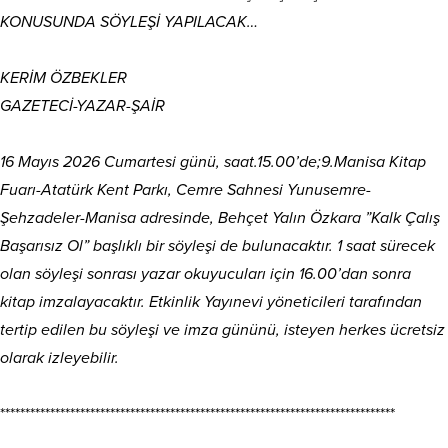
KONUSUNDA SÖYLEŞİ YAPILACAK…
KERİM ÖZBEKLER
GAZETECİ-YAZAR-ŞAİR
16 Mayıs 2026 Cumartesi günü, saat.15.00’de;9.Manisa Kitap
Fuarı-Atatürk Kent Parkı, Cemre Sahnesi Yunusemre-
Şehzadeler-Manisa adresinde, Behçet Yalın Özkara ”Kalk Çalış
Başarısız Ol” başlıklı bir söyleşi de bulunacaktır. 1 saat sürecek
olan söyleşi sonrası yazar okuyucuları için 16.00’dan sonra
kitap imzalayacaktır. Etkinlik Yayınevi yöneticileri tarafından
tertip edilen bu söyleşi ve imza gününü, isteyen herkes ücretsiz
olarak izleyebilir.
*******************************************************************************