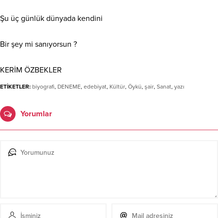
Şu üç günlük dünyada kendini
Bir şey mi sanıyorsun ?
KERİM ÖZBEKLER
ETİKETLER:
biyografi
,
DENEME
,
edebiyat
,
Kültür
,
Öykü
,
şair
,
Sanat
,
yazı
Yorumlar