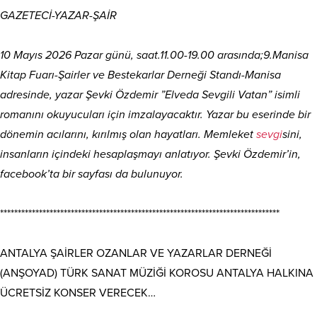
GAZETECİ-YAZAR-ŞAİR
10 Mayıs 2026 Pazar günü, saat.11.00-19.00 arasında;9.Manisa
Kitap Fuarı-Şairler ve Bestekarlar Derneği Standı-Manisa
adresinde, yazar Şevki Özdemir ”Elveda Sevgili Vatan” isimli
romanını okuyucuları için imzalayacaktır. Yazar bu eserinde bir
dönemin acılarını, kırılmış olan hayatları. Memleket
sevgi
sini,
insanların içindeki hesaplaşmayı anlatıyor. Şevki Özdemir’in,
facebook’ta bir sayfası da bulunuyor.
*******************************************************************************
ANTALYA ŞAİRLER OZANLAR VE YAZARLAR DERNEĞİ
(ANŞOYAD) TÜRK SANAT MÜZİĞİ KOROSU ANTALYA HALKINA
ÜCRETSİZ KONSER VERECEK…