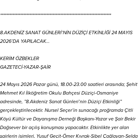
************************************************************************
8.AKDENİZ SANAT GÜNLERİ’NİN DÜZİÇİ ETKİNLİĞİ 24 MAYIS
2026’DA YAPILACAK…
KERİM ÖZBEKLER
GAZETECİ-YAZAR-ŞAİR
24 Mayıs 2026 Pazar günü, 18.00-23.00 saatleri arasında; Şehit
Mehmet Kıl İlköğretim Okulu Bahçesi Düziçi-Osmaniye
adresinde, ”8.Akdeniz Sanat Günleri’nin Düziçi Etkinliği”
gerçekleştirilecektir. Nursel Seçer’in sunacağı proğramda Çitli
Köyü Kültür ve Dayanışma Derneği Başkanı-Yazar ve Şair Bekir
Dağsever bir açılış konuşması yapacaktır. Etkinlikte yer alan
şairlerin isimleri, Yusuf Geçit-Ömer Kıvrak-Sibel Çağlayan-Selda