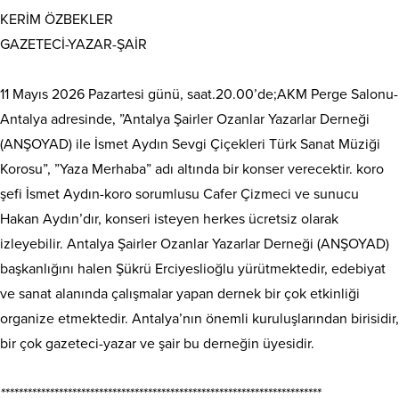
KERİM ÖZBEKLER
GAZETECİ-YAZAR-ŞAİR
11 Mayıs 2026 Pazartesi günü, saat.20.00’de;AKM Perge Salonu-
Antalya adresinde, ”Antalya Şairler Ozanlar Yazarlar Derneği
(ANŞOYAD) ile İsmet Aydın Sevgi Çiçekleri Türk Sanat Müziği
Korosu”, ”Yaza Merhaba” adı altında bir konser verecektir. koro
şefi İsmet Aydın-koro sorumlusu Cafer Çizmeci ve sunucu
Hakan Aydın’dır, konseri isteyen herkes ücretsiz olarak
izleyebilir. Antalya Şairler Ozanlar Yazarlar Derneği (ANŞOYAD)
başkanlığını halen Şükrü Erciyeslioğlu yürütmektedir, edebiyat
ve sanat alanında çalışmalar yapan dernek bir çok etkinliği
organize etmektedir. Antalya’nın önemli kuruluşlarından birisidir,
bir çok gazeteci-yazar ve şair bu derneğin üyesidir.
************************************************************************