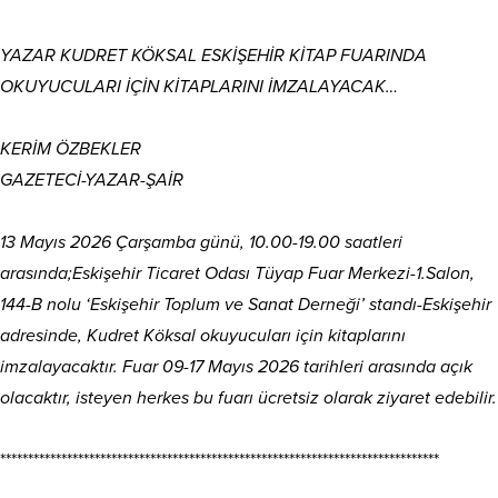
YAZAR KUDRET KÖKSAL ESKİŞEHİR KİTAP FUARINDA
OKUYUCULARI İÇİN KİTAPLARINI İMZALAYACAK…
KERİM ÖZBEKLER
GAZETECİ-YAZAR-ŞAİR
13 Mayıs 2026 Çarşamba günü, 10.00-19.00 saatleri
arasında;Eskişehir Ticaret Odası Tüyap Fuar Merkezi-1.Salon,
144-B nolu ‘Eskişehir Toplum ve Sanat Derneği’ standı-Eskişehir
adresinde, Kudret Köksal okuyucuları için kitaplarını
imzalayacaktır. Fuar 09-17 Mayıs 2026 tarihleri arasında açık
olacaktır, isteyen herkes bu fuarı ücretsiz olarak ziyaret edebilir.
*******************************************************************************