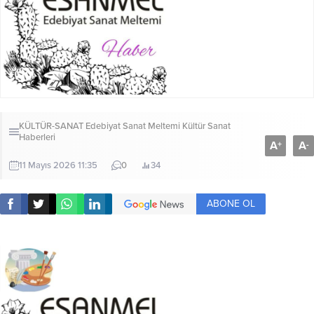
KÜLTÜR-SANAT
Edebiyat Sanat Meltemi Kültür Sanat
Haberleri
A
A
+
-
11 Mayıs 2026 11:35
0
34
ABONE OL