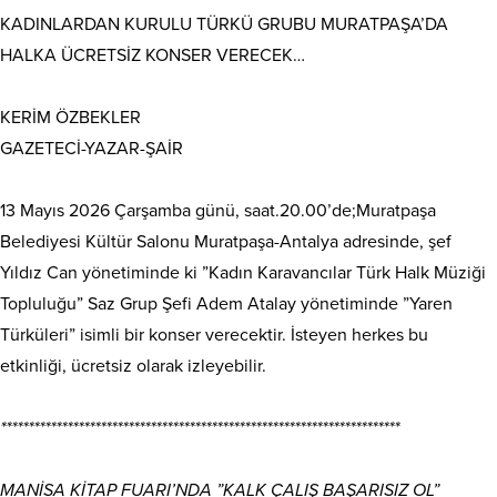
KADINLARDAN KURULU TÜRKÜ GRUBU MURATPAŞA’DA
HALKA ÜCRETSİZ KONSER VERECEK…
KERİM ÖZBEKLER
GAZETECİ-YAZAR-ŞAİR
13 Mayıs 2026 Çarşamba günü, saat.20.00’de;Muratpaşa
Belediyesi Kültür Salonu Muratpaşa-Antalya adresinde, şef
Yıldız Can yönetiminde ki ”Kadın Karavancılar Türk Halk Müziği
Topluluğu” Saz Grup Şefi Adem Atalay yönetiminde ”Yaren
Türküleri” isimli bir konser verecektir. İsteyen herkes bu
etkinliği, ücretsiz olarak izleyebilir.
************************************************************************
MANİSA KİTAP FUARI’NDA ”KALK ÇALIŞ BAŞARISIZ OL”