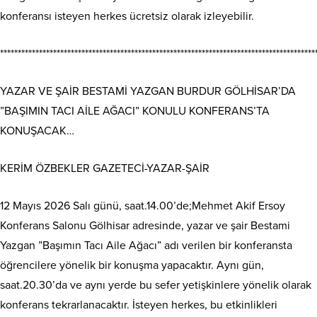
konferansı isteyen herkes ücretsiz olarak izleyebilir.
*****************************************************************************************
YAZAR VE ŞAİR BESTAMİ YAZGAN BURDUR GÖLHİSAR’DA
”BAŞIMIN TACI AİLE AĞACI” KONULU KONFERANS’TA
KONUŞACAK…
KERİM ÖZBEKLER GAZETECİ-YAZAR-ŞAİR
12 Mayıs 2026 Salı günü, saat.14.00’de;Mehmet Akif Ersoy
Konferans Salonu Gölhisar adresinde, yazar ve şair Bestami
Yazgan ”Başımın Tacı Aile Ağacı” adı verilen bir konferansta
öğrencilere yönelik bir konuşma yapacaktır. Aynı gün,
saat.20.30’da ve aynı yerde bu sefer yetişkinlere yönelik olarak
konferans tekrarlanacaktır. İsteyen herkes, bu etkinlikleri