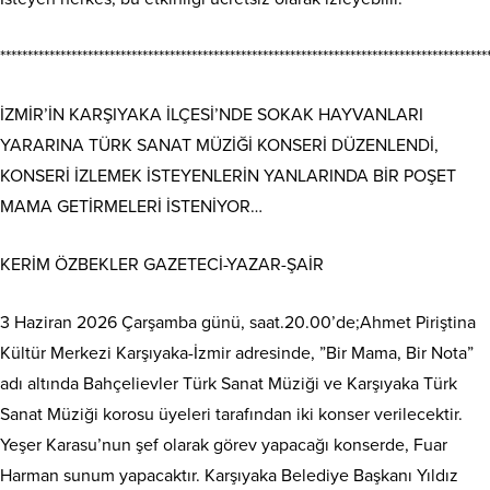
*****************************************************************************************
İZMİR’İN KARŞIYAKA İLÇESİ’NDE SOKAK HAYVANLARI
YARARINA TÜRK SANAT MÜZİĞİ KONSERİ DÜZENLENDİ,
KONSERİ İZLEMEK İSTEYENLERİN YANLARINDA BİR POŞET
MAMA GETİRMELERİ İSTENİYOR…
KERİM ÖZBEKLER GAZETECİ-YAZAR-ŞAİR
3 Haziran 2026 Çarşamba günü, saat.20.00’de;Ahmet Piriştina
Kültür Merkezi Karşıyaka-İzmir adresinde, ”Bir Mama, Bir Nota”
adı altında Bahçelievler Türk Sanat Müziği ve Karşıyaka Türk
Sanat Müziği korosu üyeleri tarafından iki konser verilecektir.
Yeşer Karasu’nun şef olarak görev yapacağı konserde, Fuar
Harman sunum yapacaktır. Karşıyaka Belediye Başkanı Yıldız