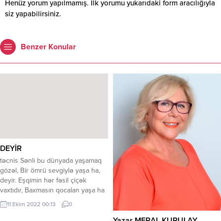
Henüz yorum yapılmamış. İlk yorumu yukarıdaki form aracılığıyla
siz yapabilirsiniz.
Benzer Konular
Yazar MERAL KURULAY