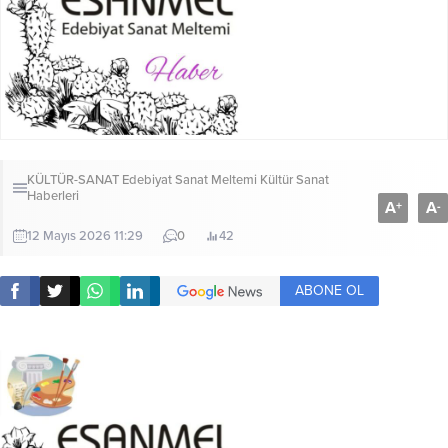
KÜLTÜR-SANAT
Edebiyat Sanat Meltemi Kültür Sanat
Haberleri
A
A
+
-
12 Mayıs 2026 11:29
0
42
ABONE OL