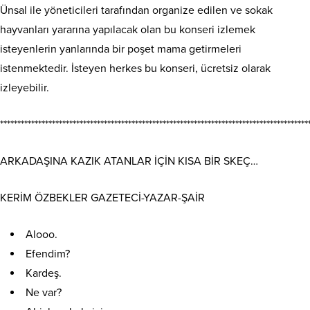
Ünsal ile yöneticileri tarafından organize edilen ve sokak
hayvanları yararına yapılacak olan bu konseri izlemek
isteyenlerin yanlarında bir poşet mama getirmeleri
istenmektedir. İsteyen herkes bu konseri, ücretsiz olarak
izleyebilir.
*****************************************************************************************
ARKADAŞINA KAZIK ATANLAR İÇİN KISA BİR SKEÇ…
KERİM ÖZBEKLER GAZETECİ-YAZAR-ŞAİR
Alooo.
Efendim?
Kardeş.
Ne var?