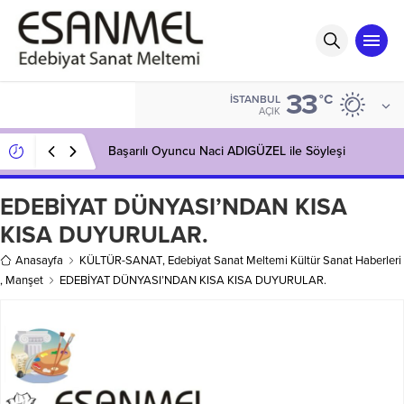
33
°C
İSTANBUL
AÇIK
Başarılı Oyuncu Naci ADIGÜZEL ile Söyleşi
EDEBİYAT DÜNYASI’NDAN KISA
KISA DUYURULAR.
Anasayfa
KÜLTÜR-SANAT
,
Edebiyat Sanat Meltemi Kültür Sanat Haberleri
,
Manşet
EDEBİYAT DÜNYASI’NDAN KISA KISA DUYURULAR.