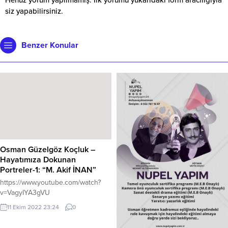
siz yapabilirsiniz.
Benzer Konular
Osman Güzelgöz Koçluk –
Hayatımıza Dokunan
Portreler-1: “M. Akif İNAN”
https://www.youtube.com/watch?
v=VagyIYA3gVU
11 Ekim 2022 23:24
0