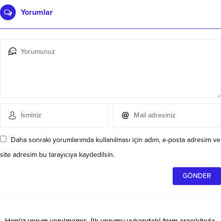
Yorumlar
Daha sonraki yorumlarımda kullanılması için adım, e-posta adresim ve
site adresim bu tarayıcıya kaydedilsin.
Henüz yorum yapılmamış. İlk yorumu yukarıdaki form aracılığıyla