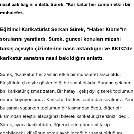
nasıl bakıldığını anlattı. Sürek, “Karikatür her zaman etkili bir
muhalefet..
Eğitimci-Karikatürist Serkan Sürek, “Haber Kıbrıs”ın
sorularını yanıtladı. Sürek, güncel konuları mizahi
bakış açısıyla çizimlerine nasıl aktardığını ve KKTC’de
karikatür sanatına nasıl bakıldığını anlattı.
Sürek, “Karikatür her zaman etkili bir muhalefet aracı oldu.
Eleştirinin çizgiyle gösterildiği bir sanat dalıdır. Bundan çekinen
biri karikatür çizmez zaten. Bir hatayı, çelişkiyi çizerek toplumun
önüne koyuyorsunuz. Karikatür herkes tarafından sevilmez. Yani
bu sanatı yaparken toplumun bir kısmından övgü, diğer bir
kısmından eleştiri alacağınızı bilerek karikatür çizersiniz” dedi.
Sürek, ayrıca karikatürün, öğrencilerin gündemi takip
edebileceği, düşünüp sorgulayabileceği bir sanat olduğunu