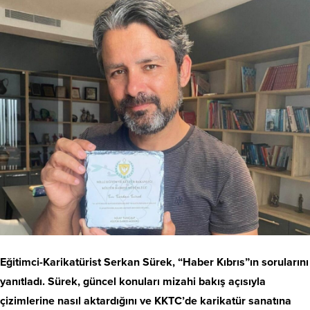
Eğitimci-Karikatürist Serkan Sürek, “Haber Kıbrıs”ın sorularını
yanıtladı. Sürek, güncel konuları mizahi bakış açısıyla
çizimlerine nasıl aktardığını ve KKTC’de karikatür sanatına