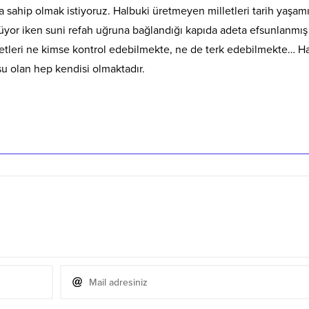
a sahip olmak istiyoruz. Halbuki üretmeyen milletleri tarih yaşam
yor iken suni refah uğruna bağlandığı kapıda adeta efsunlanmış
etleri ne kimse kontrol edebilmekte, ne de terk edebilmekte… H
su olan hep kendisi olmaktadır.