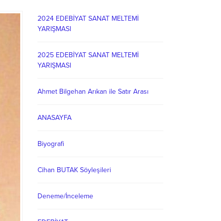
2024 EDEBİYAT SANAT MELTEMİ
YARIŞMASI
2025 EDEBİYAT SANAT MELTEMİ
YARIŞMASI
Ahmet Bilgehan Arıkan ile Satır Arası
ANASAYFA
Biyografi
Cihan BUTAK Söyleşileri
Deneme/İnceleme