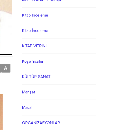
Kitap İnceleme
Kitap İnceleme
KİTAP VİTRİNİ
Köşe Yazıları
A
-
KÜLTÜR-SANAT
Manşet
Masal
ORGANİZASYONLAR