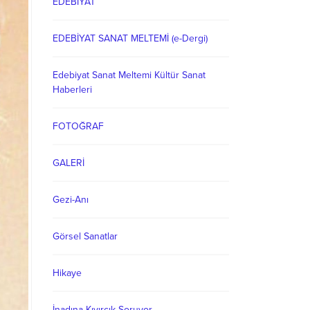
EDEBİYAT
EDEBİYAT SANAT MELTEMİ (e-Dergi)
Edebiyat Sanat Meltemi Kültür Sanat
Haberleri
FOTOĞRAF
GALERİ
Gezi-Anı
Görsel Sanatlar
Hikaye
İnadına Kıvırcık Soruyor