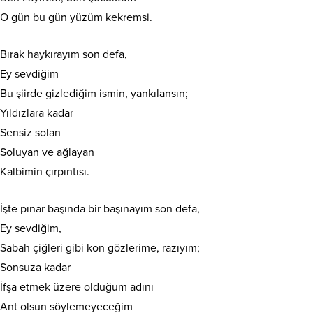
O gün bu gün yüzüm kekremsi.
Bırak haykırayım son defa,
Ey sevdiğim
Bu şiirde gizlediğim ismin, yankılansın;
Yıldızlara kadar
Sensiz solan
Soluyan ve ağlayan
Kalbimin çırpıntısı.
İşte pınar başında bir başınayım son defa,
Ey sevdiğim,
Sabah çiğleri gibi kon gözlerime, razıyım;
Sonsuza kadar
İfşa etmek üzere olduğum adını
Ant olsun söylemeyeceğim