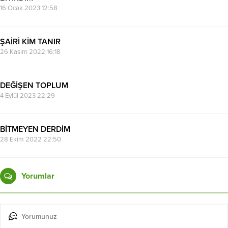
16 Ocak 2023 12:58
ŞAİRİ KİM TANIR
26 Kasım 2022 16:18
DEĞİŞEN TOPLUM
4 Eylül 2023 22:29
BİTMEYEN DERDİM
28 Ekim 2022 22:50
Yorumlar