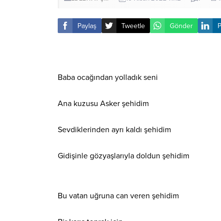
Paylaş
Tweetle
Gönder
P
Baba ocağından yolladık seni
Ana kuzusu Asker şehidim
Sevdiklerinden ayrı kaldı şehidim
Gidişinle gözyaşlarıyla doldun şehidim
Bu vatan uğruna can veren şehidim