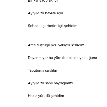
Bir karış toprak için
Ay yıldızlı bayrak için
Şehadet şerbetini içti şehidim
Ateş düştüğü yeri yakıyor şehidim
Dayanmıyor bu yürekbir bilsen yokluğuna
Tabutuma sardılar
Ay yıldızlı şanlı bayrağımızı
Hak’a yürüdü şehidim