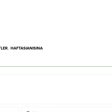
TLER. HAFTASIANISINA