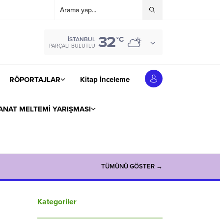
32
°C
İSTANBUL
PARÇALI BULUTLU
RÖPORTAJLAR
Kitap İnceleme
ANAT MELTEMİ YARIŞMASI
TÜMÜNÜ GÖSTER →
Kategoriler