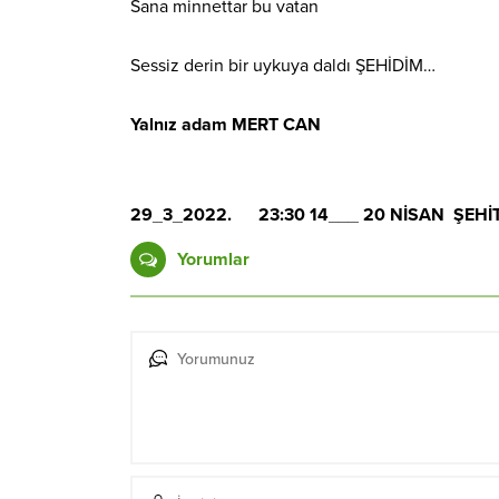
Sana minnettar bu vatan
Sessiz derin bir uykuya daldı ŞEHİDİM…
Yalnız adam MERT CAN
29_3_2022. 23:30 14___ 20 NİSAN ŞEHİ
Yorumlar