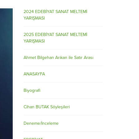
2024 EDEBİYAT SANAT MELTEMİ
YARIŞMASI
2025 EDEBİYAT SANAT MELTEMİ
YARIŞMASI
Ahmet Bilgehan Arıkan ile Satır Arası
ANASAYFA
Biyografi
Cihan BUTAK Söyleşileri
Deneme/İnceleme