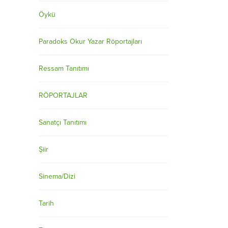
Öykü
Paradoks Okur Yazar Röportajları
Ressam Tanıtımı
RÖPORTAJLAR
Sanatçı Tanıtımı
Şiir
Sinema/Dizi
Tarih