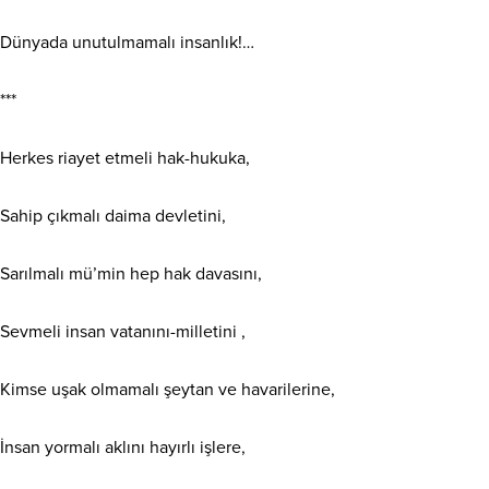
Dünyada unutulmamalı insanlık!…
***
Herkes riayet etmeli hak-hukuka,
Sahip çıkmalı daima devletini,
Sarılmalı mü’min hep hak davasını,
Sevmeli insan vatanını-milletini ,
Kimse uşak olmamalı şeytan ve havarilerine,
İnsan yormalı aklını hayırlı işlere,