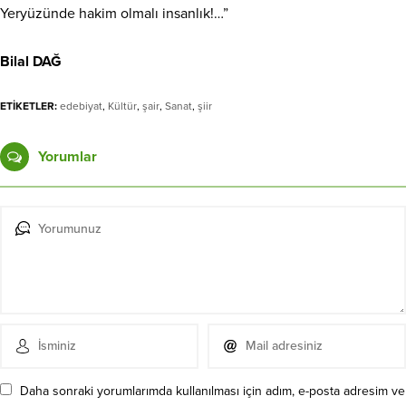
Yeryüzünde hakim olmalı insanlık!…”
Bilal DAĞ
ETİKETLER:
edebiyat
,
Kültür
,
şair
,
Sanat
,
şiir
Yorumlar
Daha sonraki yorumlarımda kullanılması için adım, e-posta adresim ve