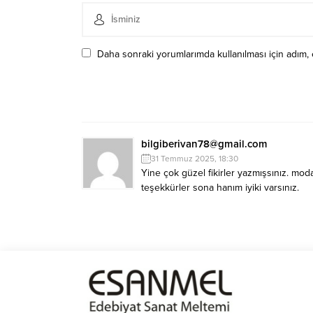
Daha sonraki yorumlarımda kullanılması için adım, 
bilgiberivan78@gmail.com
31 Temmuz 2025, 18:30
Yine çok güzel fikirler yazmışsınız. mod
teşekkürler sona hanım iyiki varsınız.