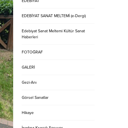
EDEBİYAT
EDEBİYAT SANAT MELTEMİ (e-Dergi)
Edebiyat Sanat Meltemi Kültür Sanat
Haberleri
FOTOĞRAF
GALERİ
Gezi-Anı
Görsel Sanatlar
Hikaye
İnadına Kıvırcık Soruyor