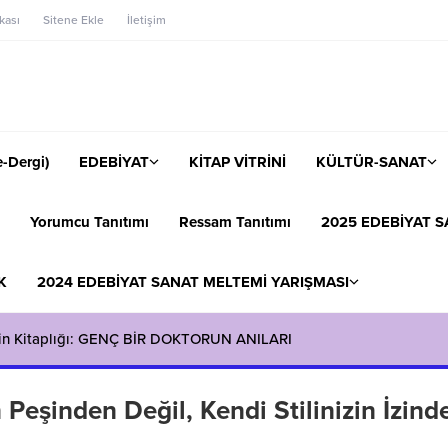
ikası
Sitene Ekle
İletişim
-Dergi)
EDEBİYAT
KİTAP VİTRİNİ
KÜLTÜR-SANAT
Yorumcu Tanıtımı
Ressam Tanıtımı
2025 EDEBİYAT S
K
2024 EDEBİYAT SANAT MELTEMİ YARIŞMASI
in Kitaplığı: GENÇ BİR DOKTORUN ANILARI
Peşinden Değil, Kendi Stilinizin İzind