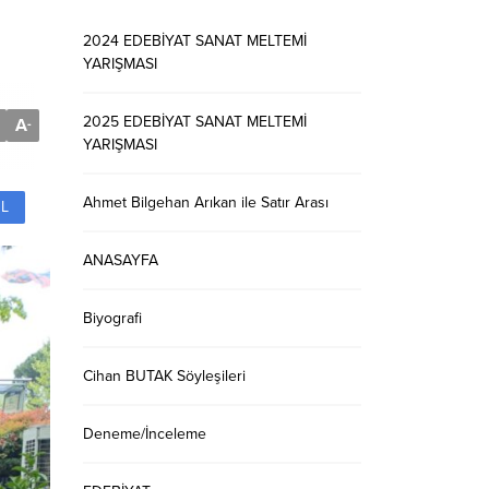
2024 EDEBİYAT SANAT MELTEMİ
YARIŞMASI
2025 EDEBİYAT SANAT MELTEMİ
A
-
YARIŞMASI
Ahmet Bilgehan Arıkan ile Satır Arası
L
ANASAYFA
Biyografi
Cihan BUTAK Söyleşileri
Deneme/İnceleme