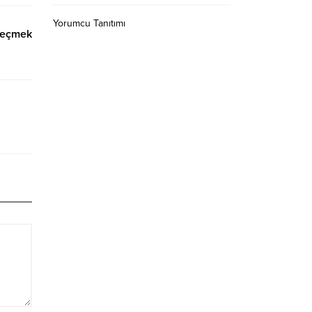
Yorumcu Tanıtımı
geçmek