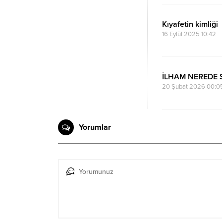
Kıyafetin kimliği
16 Eylül 2025 10:42
İLHAM NEREDE 
20 Şubat 2026 00:0
Yorumlar