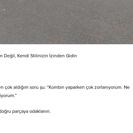
Değil, Kendi Stilinizin İzinden Gidin
n çok aldığım soru şu: “Kombin yaparken çok zorlanıyorum. Ne
iyorum.”
 doğru parçaya odaklanın.