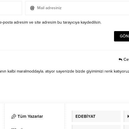
e-posta adresim ve site adresim bu tarayıcıya kaydedilsin.
Ce
anın kalbi maralmoddayla. atıyor sayenizde bizde giyimimizi renk katıyoru
Tüm Yazarlar
EDEBİYAT