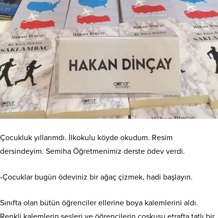
Çocukluk yıllarımdı. İlkokulu köyde okudum. Resim
dersindeyim. Semiha Öğretmenimiz derste ödev verdi.
-Çocuklar bugün ödeviniz bir ağaç çizmek, hadi başlayın.
Sınıfta olan bütün öğrenciler ellerine boya kalemlerini aldı.
Renkli kalemlerin sesleri ve öğrencilerin coşkusu etrafta tatlı bir