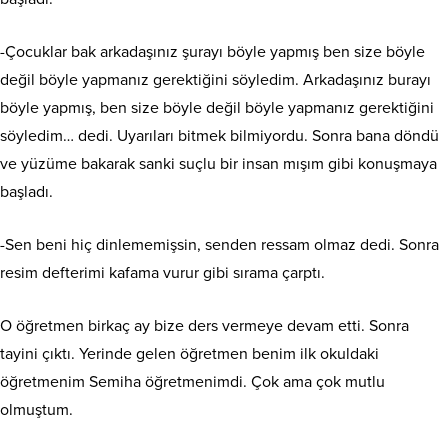
-Çocuklar bak arkadaşınız şurayı böyle yapmış ben size böyle
değil böyle yapmanız gerektiğini söyledim. Arkadaşınız burayı
böyle yapmış, ben size böyle değil böyle yapmanız gerektiğini
söyledim… dedi. Uyarıları bitmek bilmiyordu. Sonra bana döndü
ve yüzüme bakarak sanki suçlu bir insan mışım gibi konuşmaya
başladı.
-Sen beni hiç dinlememişsin, senden ressam olmaz dedi. Sonra
resim defterimi kafama vurur gibi sırama çarptı.
O öğretmen birkaç ay bize ders vermeye devam etti. Sonra
tayini çıktı. Yerinde gelen öğretmen benim ilk okuldaki
öğretmenim Semiha öğretmenimdi. Çok ama çok mutlu
olmuştum.