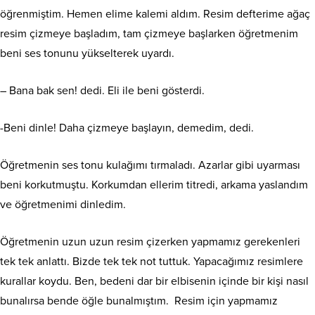
öğrenmiştim. Hemen elime kalemi aldım. Resim defterime ağaç
resim çizmeye başladım, tam çizmeye başlarken öğretmenim
beni ses tonunu yükselterek uyardı.
– Bana bak sen! dedi. Eli ile beni gösterdi.
-Beni dinle! Daha çizmeye başlayın, demedim, dedi.
Öğretmenin ses tonu kulağımı tırmaladı. Azarlar gibi uyarması
beni korkutmuştu. Korkumdan ellerim titredi, arkama yaslandım
ve öğretmenimi dinledim.
Öğretmenin uzun uzun resim çizerken yapmamız gerekenleri
tek tek anlattı. Bizde tek tek not tuttuk. Yapacağımız resimlere
kurallar koydu. Ben, bedeni dar bir elbisenin içinde bir kişi nasıl
bunalırsa bende öğle bunalmıştım. Resim için yapmamız