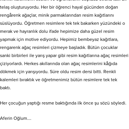
telaş oluşturuyordu. Her bir öğrenci hayal gücünden doğan
rengârenk ağaçlar, minik parmaklarından resim kağıtlarını
süslüyordu. Öğretmen resimlere tek tek bakarken yüzündeki o
merak ve hayranlık dolu ifade hepimize daha güzel resim
yapmak için motive ediyordu. Hepimiz bembeyaz kağıtlara,
rengarenk ağaç resimleri çizmeye başladık. Bütün çocuklar
sanki birbirleri ile yarış yapar gibi resim kağıtlarına ağaç resimleri
çiziyorlardı. Herkes akıllarında olan ağaç resimlerini kâğıda
dökmek için yarışıyordu. Süre oldu resim dersi bitti. Renkli
kalemleri bıraktık ve öğretmenimiz bütün resimlere tek tek
baktı.
Her çocuğun yaptığı resme baktığında ilk önce şu sözü söyledi.
Aferin Oğlum….