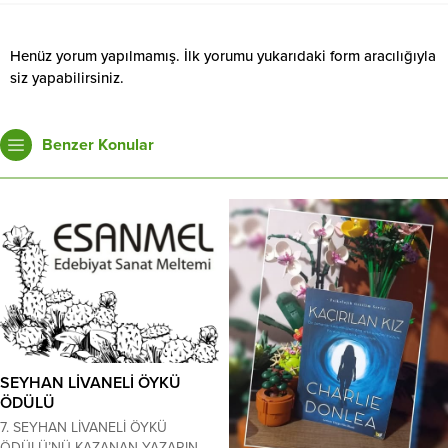
Henüz yorum yapılmamış. İlk yorumu yukarıdaki form aracılığıyla
siz yapabilirsiniz.
Benzer Konular
SEYHAN LİVANELİ ÖYKÜ
ÖDÜLÜ
7. SEYHAN LİVANELİ ÖYKÜ
ÖDÜLÜ’NÜ KAZANAN YAZARIN