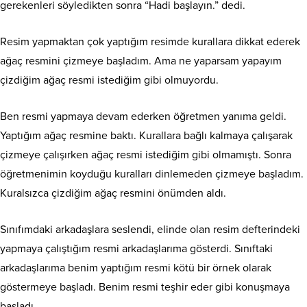
gerekenleri söyledikten sonra “Hadi başlayın.” dedi.
Resim yapmaktan çok yaptığım resimde kurallara dikkat ederek
ağaç resmini çizmeye başladım. Ama ne yaparsam yapayım
çizdiğim ağaç resmi istediğim gibi olmuyordu.
Ben resmi yapmaya devam ederken öğretmen yanıma geldi.
Yaptığım ağaç resmine baktı. Kurallara bağlı kalmaya çalışarak
çizmeye çalışırken ağaç resmi istediğim gibi olmamıştı. Sonra
öğretmenimin koyduğu kuralları dinlemeden çizmeye başladım.
Kuralsızca çizdiğim ağaç resmini önümden aldı.
Sınıfımdaki arkadaşlara seslendi, elinde olan resim defterindeki
yapmaya çalıştığım resmi arkadaşlarıma gösterdi. Sınıftaki
arkadaşlarıma benim yaptığım resmi kötü bir örnek olarak
göstermeye başladı. Benim resmi teşhir eder gibi konuşmaya
başladı.