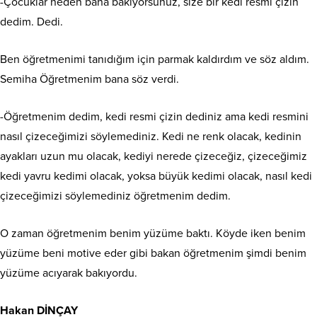
-Çocuklar neden bana bakıyorsunuz, size bir kedi resmi çizin
dedim. Dedi.
Ben öğretmenimi tanıdığım için parmak kaldırdım ve söz aldım.
Semiha Öğretmenim bana söz verdi.
-Öğretmenim dedim, kedi resmi çizin dediniz ama kedi resmini
nasıl çizeceğimizi söylemediniz. Kedi ne renk olacak, kedinin
ayakları uzun mu olacak, kediyi nerede çizeceğiz, çizeceğimiz
kedi yavru kedimi olacak, yoksa büyük kedimi olacak, nasıl kedi
çizeceğimizi söylemediniz öğretmenim dedim.
O zaman öğretmenim benim yüzüme baktı. Köyde iken benim
yüzüme beni motive eder gibi bakan öğretmenim şimdi benim
yüzüme acıyarak bakıyordu.
Hakan DİNÇAY