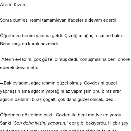
Aferin Kızım….
Sonra cümlesi resmi tamamlayan ifadelerle devam ederdi.
Öğretmen benim yanıma geldi. Çizdiğim ağaç resmine baktı.
Bana karşı da kuralı bozmadı.
-Aferin evladım, çok güzel olmuş dedi. Konuşmasına beni onore
ederek devam etti.
– Bak evladım, ağaç resmin güzel olmuş. Gövdesini güzel
yapmışsın ama ağacın yaprağını az yapmışsın onu biraz artır,
ağacın dallarını biraz çoğalt, çok daha güzel olacak, dedi.
Öğretmen gözlerime baktı. Gözleri ile beni motive ediyordu.
Sanki
“Sen daha iyisini yaparsın.”
der gibi bakıyordu. Hiçbir şey