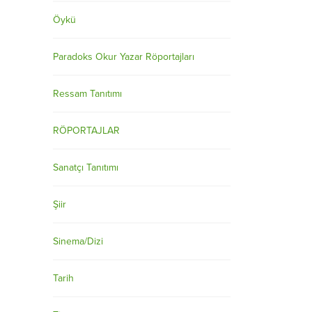
Öykü
Paradoks Okur Yazar Röportajları
Ressam Tanıtımı
RÖPORTAJLAR
Sanatçı Tanıtımı
Şiir
Sinema/Dizi
Tarih