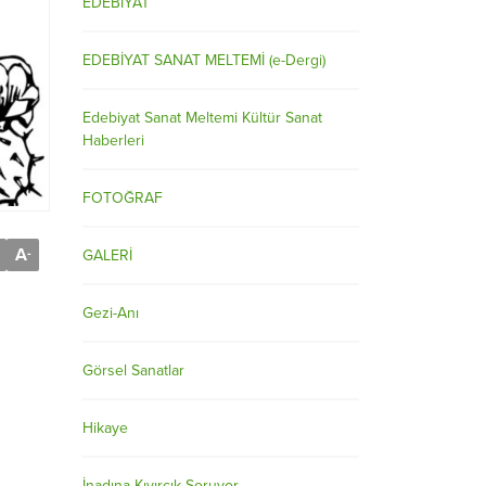
EDEBİYAT
EDEBİYAT SANAT MELTEMİ (e-Dergi)
Edebiyat Sanat Meltemi Kültür Sanat
Haberleri
FOTOĞRAF
A
-
GALERİ
Gezi-Anı
Görsel Sanatlar
Hikaye
İnadına Kıvırcık Soruyor