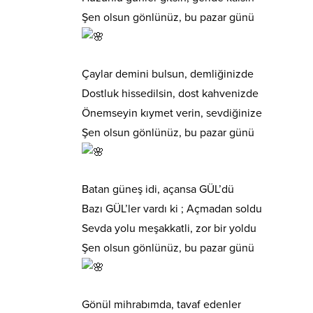
Şen olsun gönlünüz, bu pazar günü
Çaylar demini bulsun, demliğinizde
Dostluk hissedilsin, dost kahvenizde
Önemseyin kıymet verin, sevdiğinize
Şen olsun gönlünüz, bu pazar günü
Batan güneş idi, açansa GÜL’dü
Bazı GÜL’ler vardı ki ; Açmadan soldu
Sevda yolu meşakkatli, zor bir yoldu
Şen olsun gönlünüz, bu pazar günü
Gönül mihrabımda, tavaf edenler