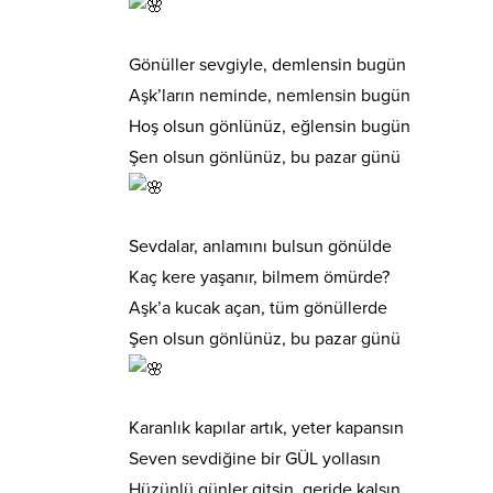
Gönüller sevgiyle, demlensin bugün
Aşk’ların neminde, nemlensin bugün
Hoş olsun gönlünüz, eğlensin bugün
Şen olsun gönlünüz, bu pazar günü
Sevdalar, anlamını bulsun gönülde
Kaç kere yaşanır, bilmem ömürde?
Aşk’a kucak açan, tüm gönüllerde
Şen olsun gönlünüz, bu pazar günü
Karanlık kapılar artık, yeter kapansın
Seven sevdiğine bir GÜL yollasın
Hüzünlü günler gitsin, geride kalsın