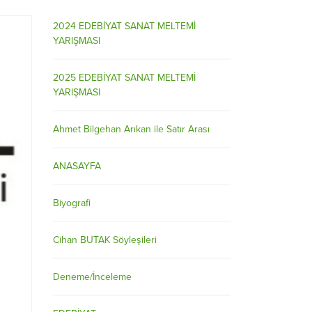
2024 EDEBİYAT SANAT MELTEMİ
YARIŞMASI
2025 EDEBİYAT SANAT MELTEMİ
YARIŞMASI
Ahmet Bilgehan Arıkan ile Satır Arası
ANASAYFA
Biyografi
Cihan BUTAK Söyleşileri
Deneme/İnceleme