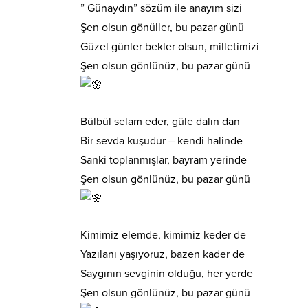
” Günaydın” sözüm ile anayım sizi
Şen olsun gönüller, bu pazar günü
Güzel günler bekler olsun, milletimizi
Şen olsun gönlünüz, bu pazar günü
Bülbül selam eder, güle dalın dan
Bir sevda kuşudur – kendi halinde
Sanki toplanmışlar, bayram yerinde
Şen olsun gönlünüz, bu pazar günü
Kimimiz elemde, kimimiz keder de
Yazılanı yaşıyoruz, bazen kader de
Saygının sevginin olduğu, her yerde
Şen olsun gönlünüz, bu pazar günü