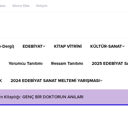
ikası
Sitene Ekle
İletişim
-Dergi)
EDEBİYAT
KİTAP VİTRİNİ
KÜLTÜR-SANAT
Yorumcu Tanıtımı
Ressam Tanıtımı
2025 EDEBİYAT S
K
2024 EDEBİYAT SANAT MELTEMİ YARIŞMASI
in Kitaplığı: GENÇ BİR DOKTORUN ANILARI