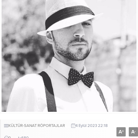
KÜLTÜR-SANAT
RÖPORTAJLAR
4 Eylül 2023 22:18
A
A
+
-