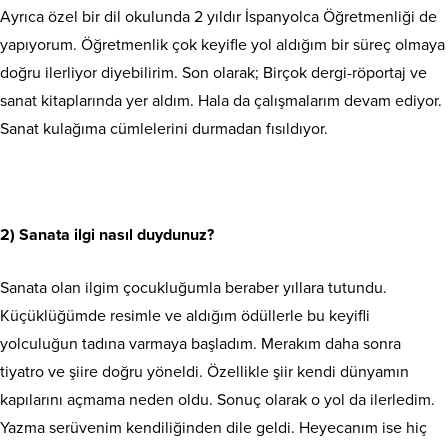
Ayrıca özel bir dil okulunda 2 yıldır İspanyolca Öğretmenliği de
yapıyorum. Öğretmenlik çok keyifle yol aldığım bir süreç olmaya
doğru ilerliyor diyebilirim. Son olarak; Birçok dergi-röportaj ve
sanat kitaplarında yer aldım. Hala da çalışmalarım devam ediyor.
Sanat kulağıma cümlelerini durmadan fısıldıyor.
2) Sanata ilgi nasıl duydunuz?
Sanata olan ilgim çocukluğumla beraber yıllara tutundu.
Küçüklüğümde resimle ve aldığım ödüllerle bu keyifli
yolculuğun tadına varmaya başladım. Merakım daha sonra
tiyatro ve şiire doğru yöneldi. Özellikle şiir kendi dünyamın
kapılarını açmama neden oldu. Sonuç olarak o yol da ilerledim.
Yazma serüvenim kendiliğinden dile geldi. Heyecanım ise hiç