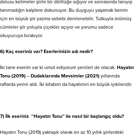
dolusu kelimeler şiirle bir dörtlüğe sığıyor ve sonrasında tanıyıp
tanımadığın kalplere dokunuyor. Bu duyguyu yaşamak benim
için en büyük şiir yazma sebebi denilenebilir. Tutkuyla örülmüş
cümleler şiir yoluyla çiçekler açıyor ve yorumu sadece
okuyucuya bırakıyor.
6) Kaç eseriniz var? Eserlerinizin adı nedir?
İki tane eserim var ki umut ediyorum yenileri de olacak.
Hayatın
Tonu (2019)
–
Dudaklarında Mevsimler (2021)
yıllarında
raflarda yerini aldı. İki kitabım da hayatımın en büyük iyikileridir.
7) İlk eseriniz ‘‘Hayatın Tonu’’ ile nasıl bir başlangıç oldu?
Hayatın Tonu (2019) yaklaşık olarak en az 10 yıllık şiirlerdeki