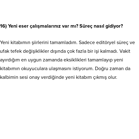
16) Yeni eser çalışmalarınız var mı? Süreç nasıl gidiyor?
Yeni kitabımın şiirlerini tamamladım. Sadece editöryel süreç ve
ufak tefek değişiklikler dışında çok fazla bir işi kalmadı. Vakit
ayırdığım en uygun zamanda eksiklikleri tamamlayıp yeni
kitabımın okuyuculara ulaşmasını istiyorum. Doğru zaman da
kalbimin sesi onay verdiğinde yeni kitabım çıkmış olur.