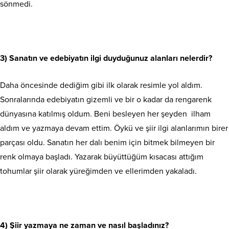
sönmedi.
3) Sanatın ve edebiyatın ilgi duyduğunuz alanları nelerdir?
Daha öncesinde dediğim gibi ilk olarak resimle yol aldım.
Sonralarında edebiyatın gizemli ve bir o kadar da rengarenk
dünyasına katılmış oldum. Beni besleyen her şeyden ilham
aldım ve yazmaya devam ettim. Öykü ve şiir ilgi alanlarımın birer
parçası oldu. Sanatın her dalı benim için bitmek bilmeyen bir
renk olmaya başladı. Yazarak büyüttüğüm kısacası attığım
tohumlar şiir olarak yüreğimden ve ellerimden yakaladı.
4) Şiir yazmaya ne zaman ve nasıl başladınız?