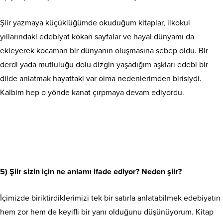
Şiir yazmaya küçüklüğümde okuduğum kitaplar, ilkokul
yıllarındaki edebiyat kokan sayfalar ve hayal dünyamı da
ekleyerek kocaman bir dünyanın oluşmasına sebep oldu. Bir
derdi yada mutluluğu dolu dizgin yaşadığım aşkları edebi bir
dilde anlatmak hayattaki var olma nedenlerimden birisiydi.
Kalbim hep o yönde kanat çırpmaya devam ediyordu.
5) Şiir sizin için ne anlamı ifade ediyor? Neden şiir?
İçimizde biriktirdiklerimizi tek bir satırla anlatabilmek edebiyatın
hem zor hem de keyifli bir yanı olduğunu düşünüyorum. Kitap