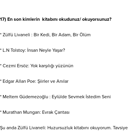
17) En son kimlerin kitabını okudunuz/ okuyorsunuz?
* Zülfü Livaneli : Bir Kedi, Bir Adam, Bir Ölüm
* L.N Tolstoy: İnsan Neyle Yaşar?
* Cezmi Ersöz: Yok karşılığı yüzünün
* Edgar Allan Poe: Şiirler ve Anılar
* Meltem Güdemezoğlu : Eylülde Sevmek İstedim Seni
* Murathan Mungan: Evrak Çantası
Şu anda Zülfü Livaneli: Huzursuzluk kitabını okuyorum. Tavsiye