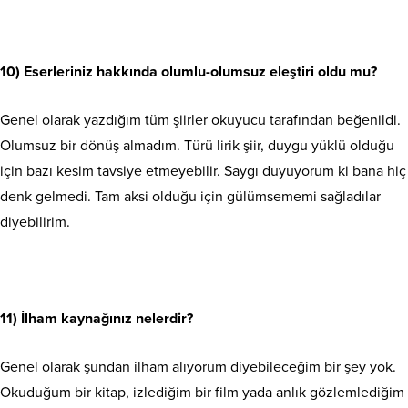
10) Eserleriniz hakkında olumlu-olumsuz eleştiri oldu mu?
Genel olarak yazdığım tüm şiirler okuyucu tarafından beğenildi.
Olumsuz bir dönüş almadım. Türü lirik şiir, duygu yüklü olduğu
için bazı kesim tavsiye etmeyebilir. Saygı duyuyorum ki bana hiç
denk gelmedi. Tam aksi olduğu için gülümsememi sağladılar
diyebilirim.
11) İlham kaynağınız nelerdir?
Genel olarak şundan ilham alıyorum diyebileceğim bir şey yok.
Okuduğum bir kitap, izlediğim bir film yada anlık gözlemlediğim