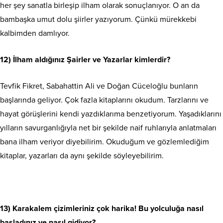
her şey sanatla birleşip ilham olarak sonuçlanıyor. O an da
bambaşka umut dolu şiirler yazıyorum. Çünkü mürekkebi
kalbimden damlıyor.
12) İlham aldığınız Şairler ve Yazarlar kimlerdir?
Tevfik Fikret, Sabahattin Ali ve Doğan Cüceloğlu bunların
başlarında geliyor. Çok fazla kitaplarını okudum. Tarzlarını ve
hayat görüşlerini kendi yazdıklarıma benzetiyorum. Yaşadıklarını
yılların savurganlığıyla net bir şekilde naif ruhlarıyla anlatmaları
bana ilham veriyor diyebilirim. Okuduğum ve gözlemlediğim
kitaplar, yazarları da aynı şekilde söyleyebilirim.
13) Karakalem çizimleriniz çok harika! Bu yolculuğa nasıl
başladınız ve nasıl gidiyor?