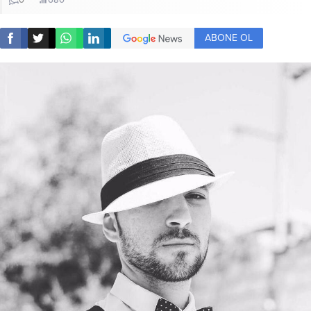
0
680
ABONE OL