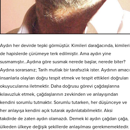
Aydın her devirde tepki görmüştür. Kimileri darağacında, kimileri
de hapislerde çürümeye terk edilmiştir. Ama aydın yine
susmamıştır…Aydına göre susmak nerede başlar, nerede biter?
Aydına sorarsanız; Tarih mutlak bir tarafsızlık ister. Aydının amacı
insanlarla olayları doğru tespit etmek ve tespit ettikleri doğruları
okuyucularına iletmektir. Daha doğrusu görevi çağdaşlarına
kılavuzluk etmek, çağdaşlarının zevkinden ve anlayışından
kendini sorumlu tutmaktır.
Sorumlu tutarken, her düşünceye ve
her anlayışa kendini açık tutarak aydınlatabilmektir. Aksi
takdirde de zaten aydın olamazdı. Demek ki aydın çağdan çağa,
ülkeden ülkeye değişik şekillerde anlaşılması gerekmemektedir.