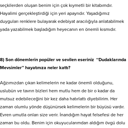
seçkilerden oluşan benim için çok kıymetli bir kitabımdır.
Hayalimi gerçekleştirdiği için yeri apayrıdır. Yaşadığımız
duyguları renklere bulayarak edebiyat aracılığıyla anlatabilmek
yada yazabilmek başladığım heyecanın en önemli kısmıdır.
8) Son dönemlerin popüler ve sevilen eseriniz ‘‘Dudaklarında
Mevsimler’’ hayatınıza neler kattı?
Ağzımızdan çıkan kelimelerin ne kadar önemli olduğunu,
uslubün ve tavrın bizleri hem mutlu hem de bir o kadar da
mutsuz edebileceğini bir kez daha hatırlattı diyebilirim. Her
zaman olumlu yönde düşünürsek kelimelerin bir büyüsü vardır.
Evren umutla onları size verir. İnandığım hayat felsefesi de her
zaman bu oldu. Benim için okuyucularımdan aldığım övgü dolu