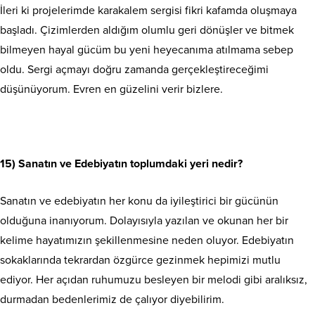
İleri ki projelerimde karakalem sergisi fikri kafamda oluşmaya
başladı. Çizimlerden aldığım olumlu geri dönüşler ve bitmek
bilmeyen hayal gücüm bu yeni heyecanıma atılmama sebep
oldu. Sergi açmayı doğru zamanda gerçekleştireceğimi
düşünüyorum. Evren en güzelini verir bizlere.
15) Sanatın ve Edebiyatın toplumdaki yeri nedir?
Sanatın ve edebiyatın her konu da iyileştirici bir gücünün
olduğuna inanıyorum. Dolayısıyla yazılan ve okunan her bir
kelime hayatımızın şekillenmesine neden oluyor. Edebiyatın
sokaklarında tekrardan özgürce gezinmek hepimizi mutlu
ediyor. Her açıdan ruhumuzu besleyen bir melodi gibi aralıksız,
durmadan bedenlerimiz de çalıyor diyebilirim.