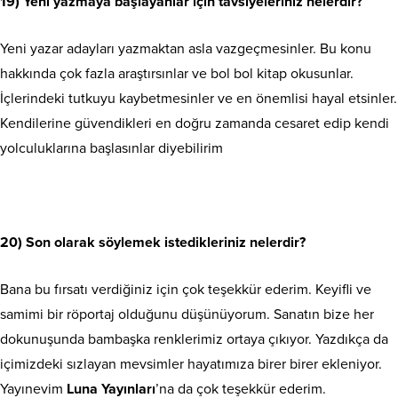
19) Yeni yazmaya başlayanlar için tavsiyeleriniz nelerdir?
Yeni yazar adayları yazmaktan asla vazgeçmesinler. Bu konu
hakkında çok fazla araştırsınlar ve bol bol kitap okusunlar.
İçlerindeki tutkuyu kaybetmesinler ve en önemlisi hayal etsinler.
Kendilerine güvendikleri en doğru zamanda cesaret edip kendi
yolculuklarına başlasınlar diyebilirim
20) Son olarak söylemek istedikleriniz nelerdir?
Bana bu fırsatı verdiğiniz için çok teşekkür ederim. Keyifli ve
samimi bir röportaj olduğunu düşünüyorum. Sanatın bize her
dokunuşunda bambaşka renklerimiz ortaya çıkıyor. Yazdıkça da
içimizdeki sızlayan mevsimler hayatımıza birer birer ekleniyor.
Yayınevim
Luna
Yayınları
’na da çok teşekkür ederim.