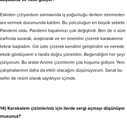
Eskiden çiziyordum sonrasında iş yoğunluğu derken istemeden
ara vermek durumunda kaldım. Bu yolculuğun en büyük sebebi
Pandemi oldu. Pandemi hayatımızı çok değiştirdi. Ben de o süre
zarfında sorarak, araştırarak ve en önemlisi çizerek karakaleme
tekrar başladım. Üst üste çizerek kendimi geliştirdim ve nerede
eksik gördüysem o tarafa doğru yöneldim. Beğendiğim her şeyi
çiziyorum. Bu aralar Anime çizimlerim çok hoşuma gidiyor. Yeni
çalışmalarımın daha da etkili olacağını düşünüyorum. Sanat bu
sefer de resim olarak sayıklıyor içimde.
14) Karakalem çizimleriniz için ilerde sergi açmayı düşünüyor
musunuz?