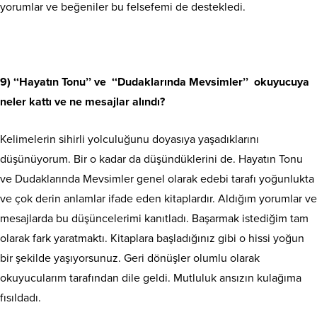
yorumlar ve beğeniler bu felsefemi de destekledi.
9)
‘‘Hayatın Tonu’’ ve ‘‘Dudaklarında Mevsimler’’ okuyucuya
neler kattı ve ne mesajlar alındı?
Kelimelerin sihirli yolculuğunu doyasıya yaşadıklarını
düşünüyorum. Bir o kadar da düşündüklerini de. Hayatın Tonu
ve Dudaklarında Mevsimler genel olarak edebi tarafı yoğunlukta
ve çok derin anlamlar ifade eden kitaplardır. Aldığım yorumlar ve
mesajlarda bu düşüncelerimi kanıtladı. Başarmak istediğim tam
olarak fark yaratmaktı. Kitaplara başladığınız gibi o hissi yoğun
bir şekilde yaşıyorsunuz. Geri dönüşler olumlu olarak
okuyucularım tarafından dile geldi. Mutluluk ansızın kulağıma
fısıldadı.