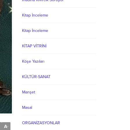
Kitap İnceleme
Kitap İnceleme
KİTAP VİTRİNİ
Köşe Yazıları
KÜLTÜR-SANAT
Manşet
Masal
ORGANİZASYONLAR
A
-