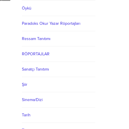
Öykü
Paradoks Okur Yazar Röportajları
Ressam Tanıtımı
RÖPORTAJLAR
Sanatçı Tanıtımı
Şiir
Sinema/Dizi
Tarih