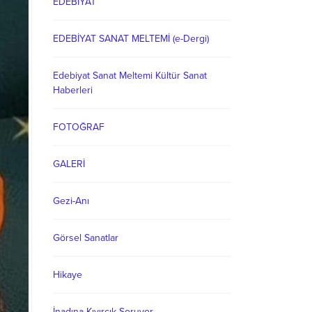
EDEBİYAT
EDEBİYAT SANAT MELTEMİ (e-Dergi)
Edebiyat Sanat Meltemi Kültür Sanat
Haberleri
FOTOĞRAF
GALERİ
Gezi-Anı
Görsel Sanatlar
Hikaye
İnadına Kıvırcık Soruyor