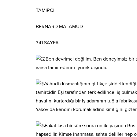
TAMİRCİ
BERNARD MALAMUD
341 SAYFA
Ben devrimci değilim. Ben deneyimsiz bir a
varsa tamir ederim- yürek dışında.
Yahudi düşmanlığının gittikçe şiddetlendiği 
tamircidir. Eşi tarafından terk edilince, iş bulma
hayatını kurtardığı bir iş adamının tuğla fabrik
Yakov’da kendini korumak adına kimliğini gizler. 
Fakat kısa bir süre sonra on iki yaşında Rus 
hapsedilir. Kimse inanmasa, sahte deliller hep