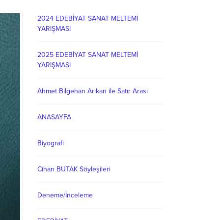
2024 EDEBİYAT SANAT MELTEMİ
YARIŞMASI
2025 EDEBİYAT SANAT MELTEMİ
YARIŞMASI
Ahmet Bilgehan Arıkan ile Satır Arası
ANASAYFA
Biyografi
Cihan BUTAK Söyleşileri
Deneme/İnceleme