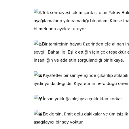
Tek sermayesi takım çantası olan Yakov Bok
aşağılamaların yıldıramadığı bir adam. Kimse 
bilmek onu ayakta tutuyor.
Bir tamircinin hayatı üzerinden ele alınan i
sevgili Bahar ile. Eşlik ettiğin için çok teşekkü
İnsanlığın ve adaletin sorgulandığı bir hikaye.
Kıyafetler bir saniye içinde çıkarılıp atılab
iyidir ya da değildir. Kıyafetinin ne olduğu önem
İnsan yokluğa alıştıysa çokluktan korkar.
Beklersin, ümit dolu dakikalar ve ümitsizl
aşağılayıcı bir şey yoktur.