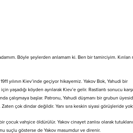
damım. Böyle şeylerden anlamam ki. Ben bir tamirciyim. Kırılan 
1911 yılının Kiev’inde geçiyor hikayemiz. Yakov Bok, Yahudi bir
k için yaşadığı köyden ayrılarak Kiev’e gelir. Rastlantı sonucu karşı
asında çalışmaya başlar. Patronu, Yahudi düşmanı bir grubun üyesid
Zaten çok dindar değildir. Yanı sıra keskin siyasi görüşleride yok
bir çocuk vahşice öldürülür. Yakov cinayet zanlısı olarak tutuklanı
 onu suçlu gösterse de Yakov masumdur ve direnir.