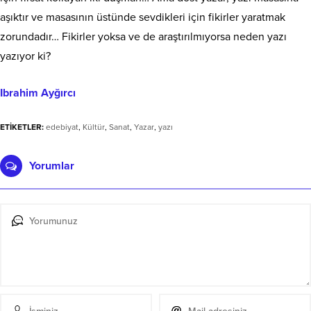
aşıktır ve masasının üstünde sevdikleri için fikirler yaratmak
zorundadır… Fikirler yoksa ve de araştırılmıyorsa neden yazı
yazıyor ki?
Ibrahim Ayğırcı
ETİKETLER:
edebiyat
,
Kültür
,
Sanat
,
Yazar
,
yazı
Yorumlar