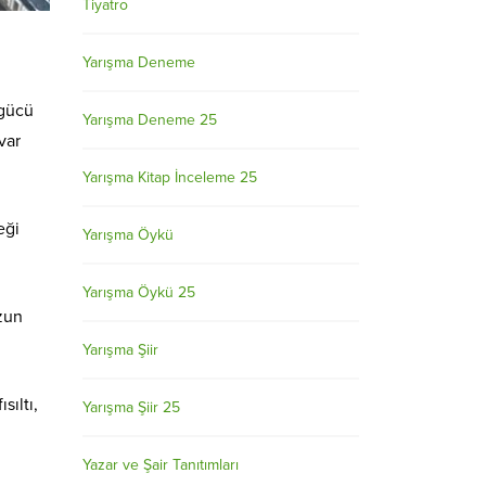
Tiyatro
Yarışma Deneme
 gücü
Yarışma Deneme 25
var
Yarışma Kitap İnceleme 25
eği
Yarışma Öykü
Yarışma Öykü 25
zun
Yarışma Şiir
sıltı,
Yarışma Şiir 25
Yazar ve Şair Tanıtımları