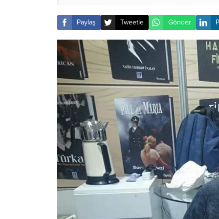
Paylaş
Tweetle
Gönder
P