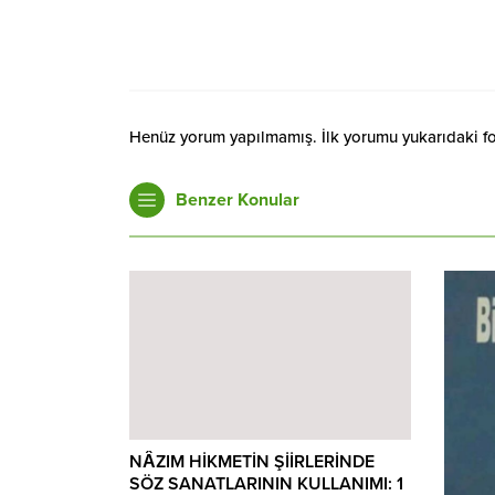
Henüz yorum yapılmamış. İlk yorumu yukarıdaki form
Benzer Konular
NÂZIM HİKMETİN ŞİİRLERİNDE
SÖZ SANATLARININ KULLANIMI: 1