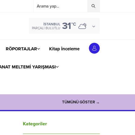
31
°C
İSTANBUL
PARÇALI BULUTLU
RÖPORTAJLAR
Kitap İnceleme
ANAT MELTEMİ YARIŞMASI
TÜMÜNÜ GÖSTER →
Kategoriler