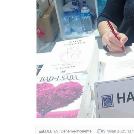
EDEBİYAT
Deneme/İnceleme
19 Nisan 2025 12:1