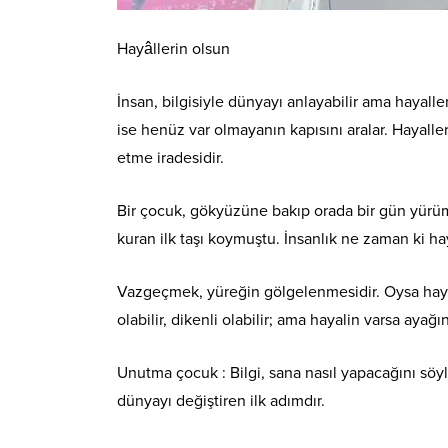
Hayâllerin olsun
İnsan, bilgisiyle dünyayı anlayabilir ama hayalle
ise henüz var olmayanın kapısını aralar. Hayalle
etme iradesidir.
Bir çocuk, gökyüzüne bakıp orada bir gün yürüm
kuran ilk taşı koymuştu. İnsanlık ne zaman ki haya
Vazgeçmek, yüreğin gölgelenmesidir. Oysa haya
olabilir, dikenli olabilir; ama hayalin varsa ayağ
Unutma çocuk : Bilgi, sana nasıl yapacağını söyle
dünyayı değiştiren ilk adımdır.