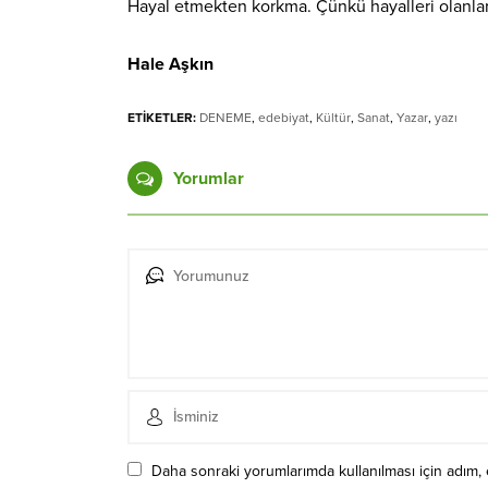
Hayal etmekten korkma. Çünkü hayalleri olanla
Hale Aşkın
ETİKETLER:
DENEME
,
edebiyat
,
Kültür
,
Sanat
,
Yazar
,
yazı
Yorumlar
Daha sonraki yorumlarımda kullanılması için adım, 