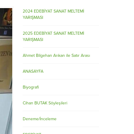
2024 EDEBİYAT SANAT MELTEMİ
YARIŞMASI
2025 EDEBİYAT SANAT MELTEMİ
YARIŞMASI
Ahmet Bilgehan Arıkan ile Satır Arası
ANASAYFA
Biyografi
Cihan BUTAK Söyleşileri
Deneme/İnceleme