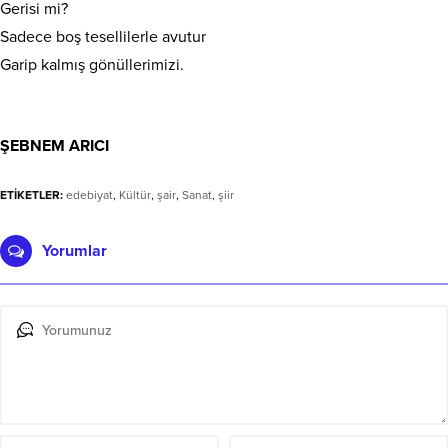
Gerisi mi?
Sadece boş tesellilerle avutur
Garip kalmış gönüllerimizi.
ŞEBNEM ARICI
ETİKETLER:
edebiyat
,
Kültür
,
şair
,
Sanat
,
şiir
Yorumlar