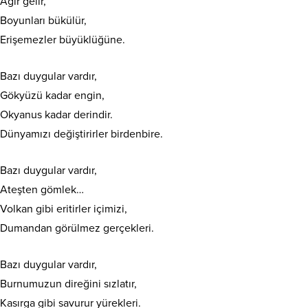
Ağır gelir,
Boyunları bükülür,
Erişemezler büyüklüğüne.
Bazı duygular vardır,
Gökyüzü kadar engin,
Okyanus kadar derindir.
Dünyamızı değiştirirler birdenbire.
Bazı duygular vardır,
Ateşten gömlek…
Volkan gibi eritirler içimizi,
Dumandan görülmez gerçekleri.
Bazı duygular vardır,
Burnumuzun direğini sızlatır,
Kasırga gibi savurur yürekleri.