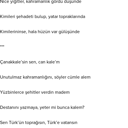
Nice yiğitler, kahramanlık gördü düşünde
Kimileri şehadeti bulup, yatar topraklarında
Kimilerininse, hala hüzün var gülüşünde
***
Çanakkale’sin sen, can kale’m
Unutulmaz kahramanlığını, söyler cümle alem
Yüzbinlerce şehitler verdin madem
Destanını yazmaya, yeter mi bunca kalem?
Sen Türk’ün toprağısın, Türk’e vatansın