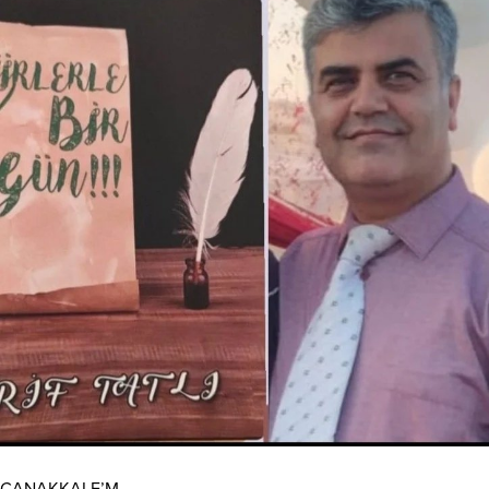
ÇANAKKALE’M