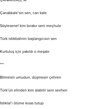
Çanakkale’sin sen, can kale
Söylesene! kim bırakır seni meçhule
Türk istikbalinin başlangıcısın sen
Kurtuluş için yakıldı o meşale
***
Bitmesin umudun, düşmesin çehren
Türk’ün elinden kim alabilir seni sevhen
İstiklal’i ölüme kısas tutup