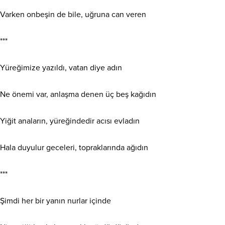
Varken onbeşin de bile, uğruna can veren
***
Yüreğimize yazıldı, vatan diye adın
Ne önemi var, anlaşma denen üç beş kağıdın
Yiğit anaların, yüreğindedir acısı evladın
Hala duyulur geceleri, topraklarında ağıdın
***
Şimdi her bir yanın nurlar içinde